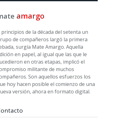
amargo
mate
 principios de la década del setenta un
rupo de compañeros largó la primera
ebada, surgía Mate Amargo. Aquella
dición en papel, al igual que las que le
ucedieron en otras etapas, implicó el
ompromiso militante de muchos
ompañeros. Son aquellos esfuerzos los
ue hoy hacen posible el comienzo de una
ueva versión, ahora en formato digital.
Contacto