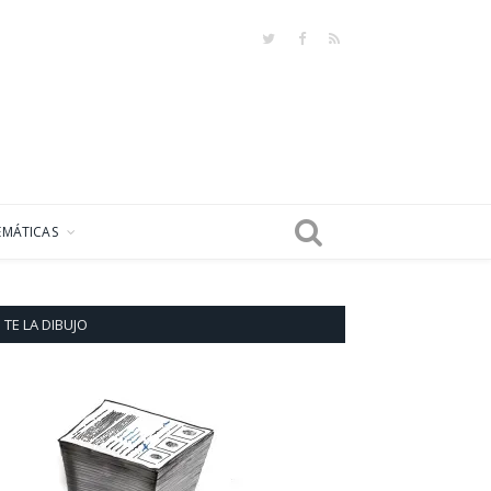
Twitter
Facebook
RSS
EMÁTICAS
TE LA DIBUJO