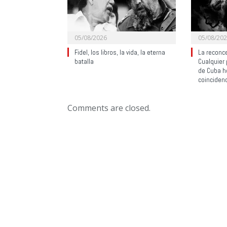
05/08/2026
05/08/20
Fidel, los libros, la vida, la eterna
La reconce
batalla
Cualquier 
de Cuba h
coinciden
Comments are closed.