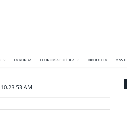
S
LA RONDA
ECONOMÍA POLÍTICA
BIBLIOTECA
MÁS T
 10.23.53 AM