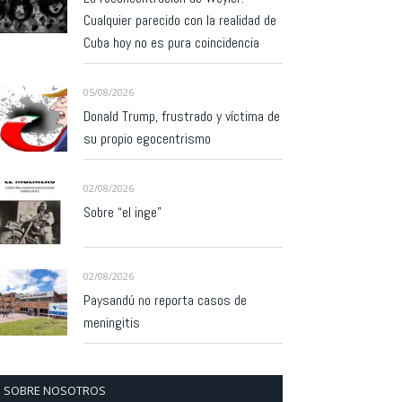
Cualquier parecido con la realidad de
Cuba hoy no es pura coincidencia
05/08/2026
Donald Trump, frustrado y víctima de
su propio egocentrismo
02/08/2026
Sobre “el inge”
02/08/2026
Paysandú no reporta casos de
meningitis
SOBRE NOSOTROS