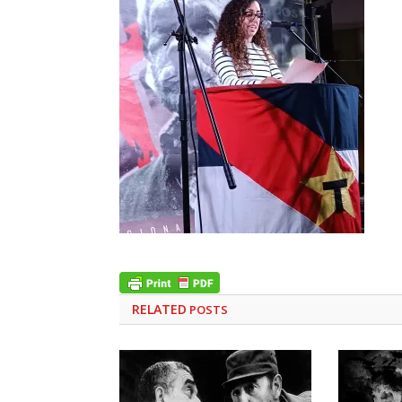
RELATED
POSTS