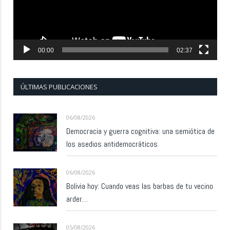
00:00
02:37
ÚLTIMAS PUBLICACIONES
06/08/2026
Democracia y guerra cognitiva: una semiótica de
los asedios antidemocráticos
06/08/2026
Bolivia hoy: Cuando veas las barbas de tu vecino
arder…
05/08/2026