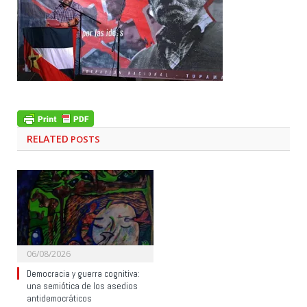
RELATED
POSTS
06/08/2026
Democracia y guerra cognitiva:
una semiótica de los asedios
antidemocráticos