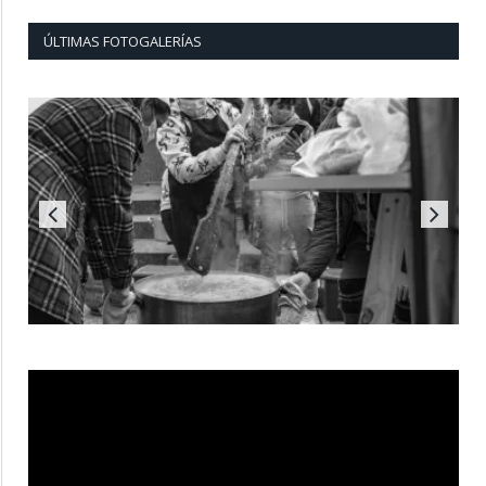
ÚLTIMAS FOTOGALERÍAS
Reproductor
de
vídeo