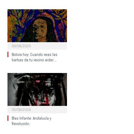
06/08/2026
Bolivia hoy: Cuando veas las
barbas de tu vecino arder…
05/08/2026
Blas Infante: Andalucía y
Revolución.