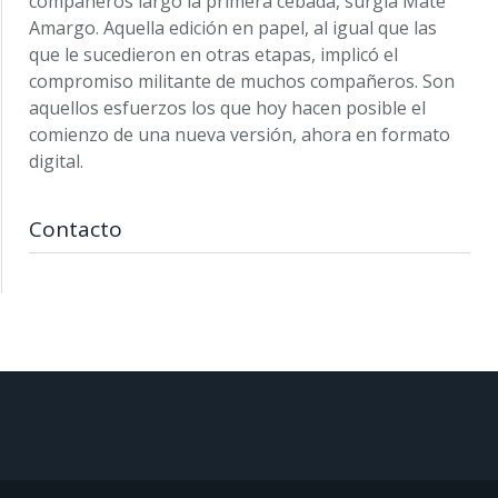
compañeros largó la primera cebada, surgía Mate
Amargo. Aquella edición en papel, al igual que las
que le sucedieron en otras etapas, implicó el
compromiso militante de muchos compañeros. Son
aquellos esfuerzos los que hoy hacen posible el
comienzo de una nueva versión, ahora en formato
digital.
Contacto