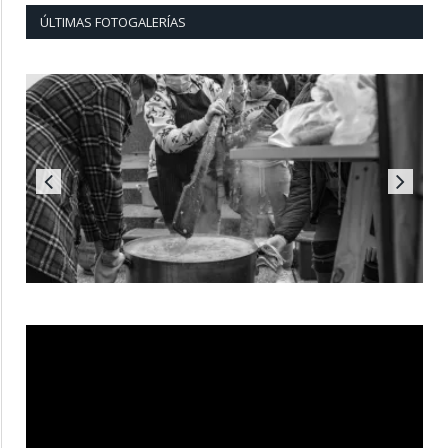
ÚLTIMAS FOTOGALERÍAS
Reproductor
de
vídeo