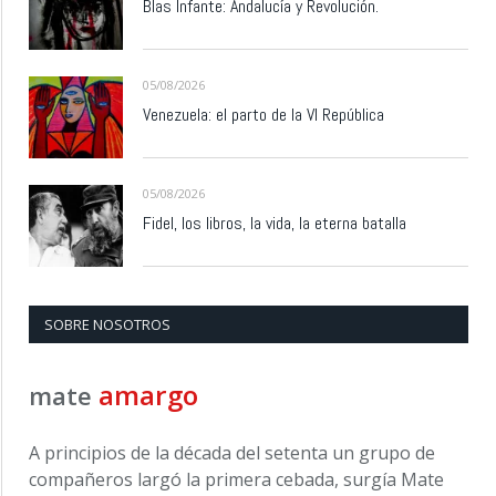
Blas Infante: Andalucía y Revolución.
05/08/2026
Venezuela: el parto de la VI República
05/08/2026
Fidel, los libros, la vida, la eterna batalla
SOBRE NOSOTROS
amargo
mate
A principios de la década del setenta un grupo de
compañeros largó la primera cebada, surgía Mate