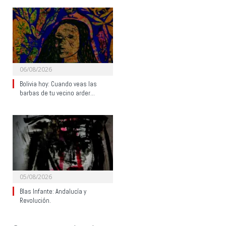
06/08/2026
Bolivia hoy: Cuando veas las
barbas de tu vecino arder…
05/08/2026
Blas Infante: Andalucía y
Revolución.