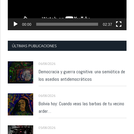
00:00
02:37
ÚLTIMAS PUBLICACIONES
06/08/2026
Democracia y guerra cognitiva: una semiótica de
los asedios antidemocráticos
06/08/2026
Bolivia hoy: Cuando veas las barbas de tu vecino
arder…
05/08/2026