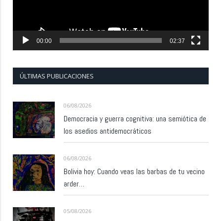
00:00
02:37
ÚLTIMAS PUBLICACIONES
06/08/2026
Democracia y guerra cognitiva: una semiótica de
los asedios antidemocráticos
06/08/2026
Bolivia hoy: Cuando veas las barbas de tu vecino
arder…
05/08/2026