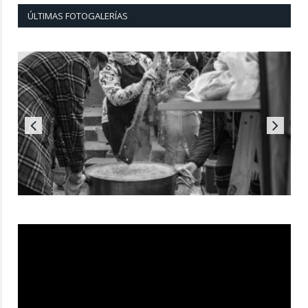
ÚLTIMAS FOTOGALERÍAS
Reproductor
de
vídeo