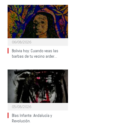
06/08/2026
Bolivia hoy: Cuando veas las
barbas de tu vecino arder…
05/08/2026
Blas Infante: Andalucía y
Revolución.