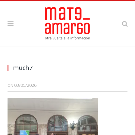
much7
03/05/2026
ON