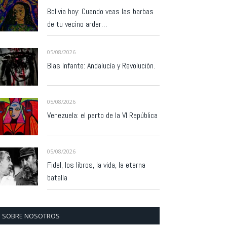
Bolivia hoy: Cuando veas las barbas
de tu vecino arder…
05/08/2026
Blas Infante: Andalucía y Revolución.
05/08/2026
Venezuela: el parto de la VI República
05/08/2026
Fidel, los libros, la vida, la eterna
batalla
SOBRE NOSOTROS