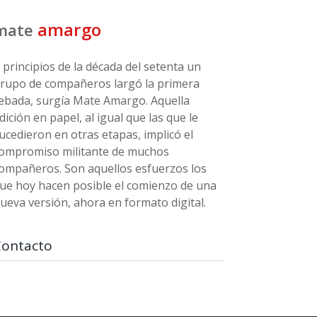
amargo
mate
 principios de la década del setenta un
rupo de compañeros largó la primera
ebada, surgía Mate Amargo. Aquella
dición en papel, al igual que las que le
ucedieron en otras etapas, implicó el
ompromiso militante de muchos
ompañeros. Son aquellos esfuerzos los
ue hoy hacen posible el comienzo de una
ueva versión, ahora en formato digital.
Contacto