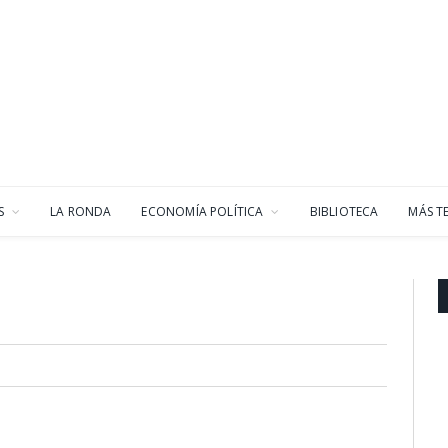
S
LA RONDA
ECONOMÍA POLÍTICA
BIBLIOTECA
MÁS T