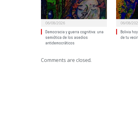
06/08/2026
06/08/20
Democracia y guerra cognitiva: una
Bolivia ho
semiótica de los asedios
de tu veci
antidemocráticos
Comments are closed.