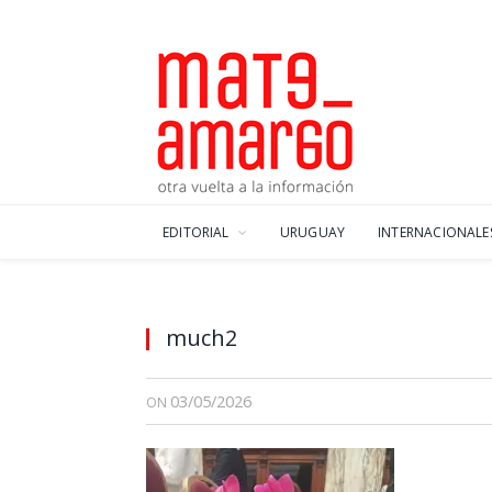
EDITORIAL
URUGUAY
INTERNACIONALE
much2
03/05/2026
ON