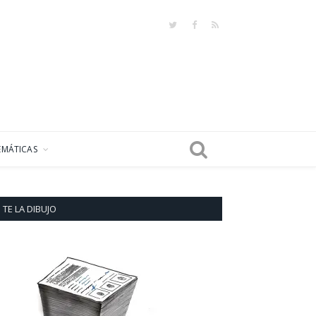
Twitter
Facebook
RSS
EMÁTICAS
TE LA DIBUJO