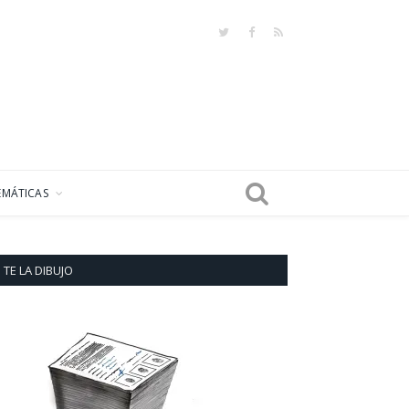
Twitter
Facebook
RSS
EMÁTICAS
TE LA DIBUJO