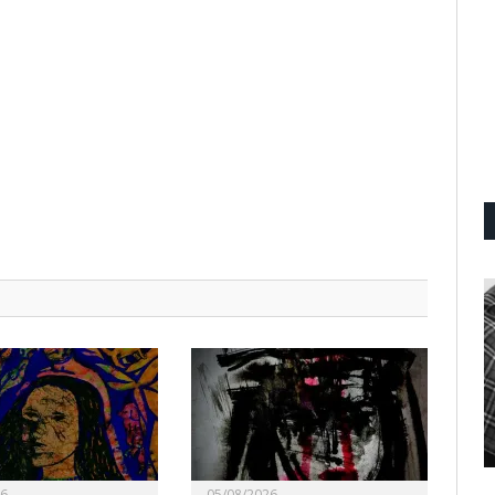
26
05/08/2026