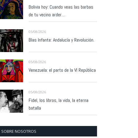
Bolivia hoy: Cuando veas las barbas
de tu vecino arder…
05/08/2026
Blas Infante: Andalucía y Revolución.
05/08/2026
Venezuela: el parto de la VI República
05/08/2026
Fidel, los libros, la vida, la eterna
batalla
SOBRE NOSOTROS