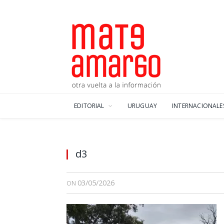
EDITORIAL
URUGUAY
INTERNACIONALE
d3
03/05/2026
ON