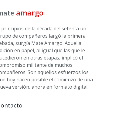
amargo
mate
 principios de la década del setenta un
rupo de compañeros largó la primera
ebada, surgía Mate Amargo. Aquella
dición en papel, al igual que las que le
ucedieron en otras etapas, implicó el
ompromiso militante de muchos
ompañeros. Son aquellos esfuerzos los
ue hoy hacen posible el comienzo de una
ueva versión, ahora en formato digital.
Contacto