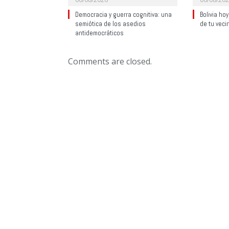
Democracia y guerra cognitiva: una
Bolivia ho
semiótica de los asedios
de tu veci
antidemocráticos
Comments are closed.