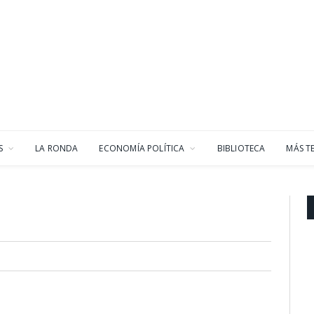
S
LA RONDA
ECONOMÍA POLÍTICA
BIBLIOTECA
MÁS T