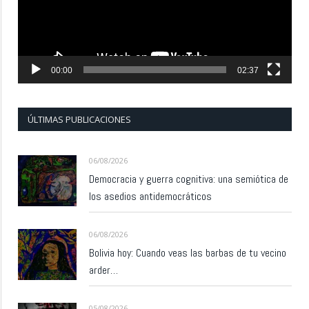
00:00
02:37
ÚLTIMAS PUBLICACIONES
06/08/2026
Democracia y guerra cognitiva: una semiótica de
los asedios antidemocráticos
06/08/2026
Bolivia hoy: Cuando veas las barbas de tu vecino
arder…
05/08/2026