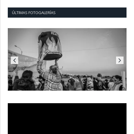
ÚLTIMAS FOTOGALERÍAS
Reproductor
de
vídeo