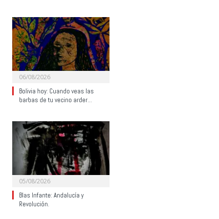
06/08/2026
Bolivia hoy: Cuando veas las
barbas de tu vecino arder…
05/08/2026
Blas Infante: Andalucía y
Revolución.