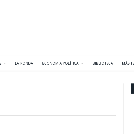
S
LA RONDA
ECONOMÍA POLÍTICA
BIBLIOTECA
MÁS T