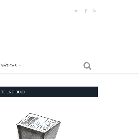
Twitter
Facebook
RSS
EMÁTICAS
TE LA DIBUJO