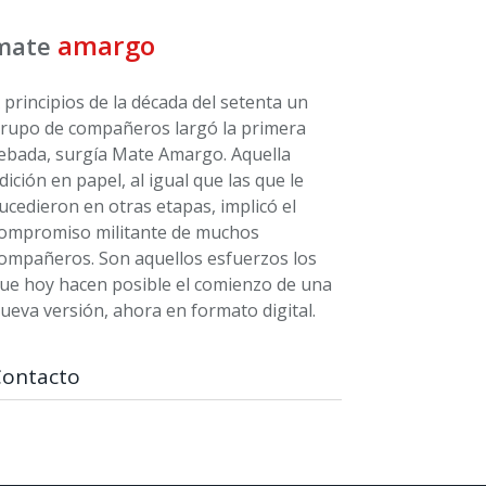
amargo
mate
 principios de la década del setenta un
rupo de compañeros largó la primera
ebada, surgía Mate Amargo. Aquella
dición en papel, al igual que las que le
ucedieron en otras etapas, implicó el
ompromiso militante de muchos
ompañeros. Son aquellos esfuerzos los
ue hoy hacen posible el comienzo de una
ueva versión, ahora en formato digital.
Contacto