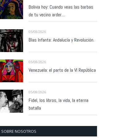
Bolivia hoy: Cuando veas las barbas
de tu vecino arder…
05/08/2026
Blas Infante: Andalucía y Revolución.
05/08/2026
Venezuela: el parto de la VI República
05/08/2026
Fidel, los libros, la vida, la eterna
batalla
SOBRE NOSOTROS