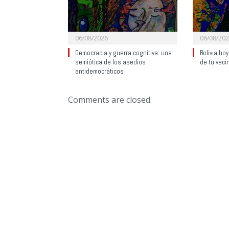
06/08/2026
06/08/20
Democracia y guerra cognitiva: una
Bolivia ho
semiótica de los asedios
de tu veci
antidemocráticos
Comments are closed.