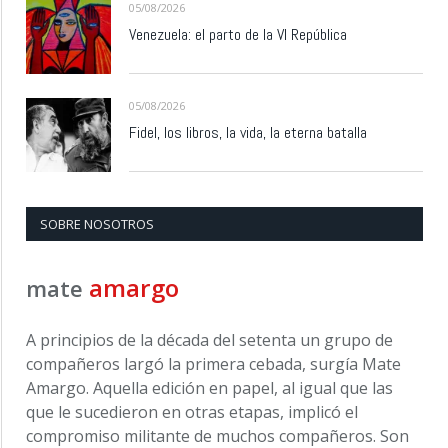
05/08/2026
Venezuela: el parto de la VI República
05/08/2026
Fidel, los libros, la vida, la eterna batalla
SOBRE NOSOTROS
amargo
mate
A principios de la década del setenta un grupo de
compañeros largó la primera cebada, surgía Mate
Amargo. Aquella edición en papel, al igual que las
que le sucedieron en otras etapas, implicó el
compromiso militante de muchos compañeros. Son