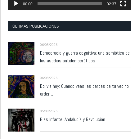
00:00
02:37
ÚLTIMAS PUBLICACIONES
06/08/2026
Democracia y guerra cognitiva: una semiótica de
los asedios antidemocráticos
06/08/2026
Bolivia hoy: Cuando veas las barbas de tu vecino
arder…
05/08/2026
Blas Infante: Andalucía y Revolución.