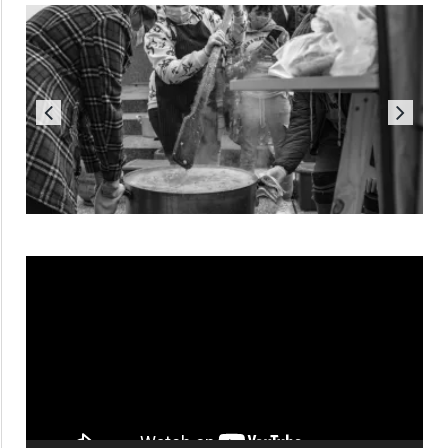
Reproductor
de
vídeo