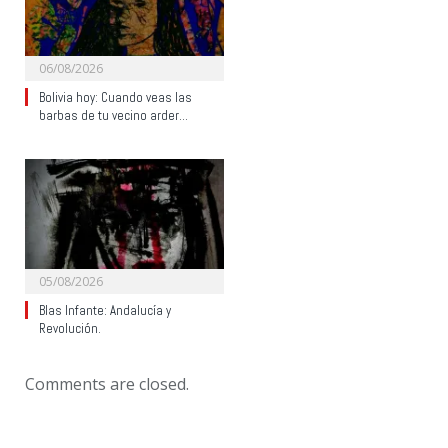
06/08/2026
Bolivia hoy: Cuando veas las
barbas de tu vecino arder…
05/08/2026
Blas Infante: Andalucía y
Revolución.
Comments are closed.