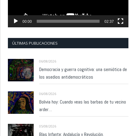
00:00
02:37
ÚLTIMAS PUBLICACIONES
06/08/2026
Democracia y guerra cognitiva: una semiótica de
los asedios antidemocráticos
06/08/2026
Bolivia hoy: Cuando veas las barbas de tu vecino
arder…
05/08/2026
Blas Infante: Andalucía y Revolución.