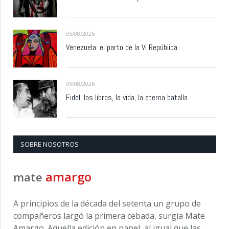
05/08/2026
Venezuela: el parto de la VI República
05/08/2026
Fidel, los libros, la vida, la eterna batalla
SOBRE NOSOTROS
amargo
mate
A principios de la década del setenta un grupo de
compañeros largó la primera cebada, surgía Mate
Amargo. Aquella edición en papel, al igual que las