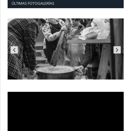
ÚLTIMAS FOTOGALERÍAS
Reproductor
de
vídeo