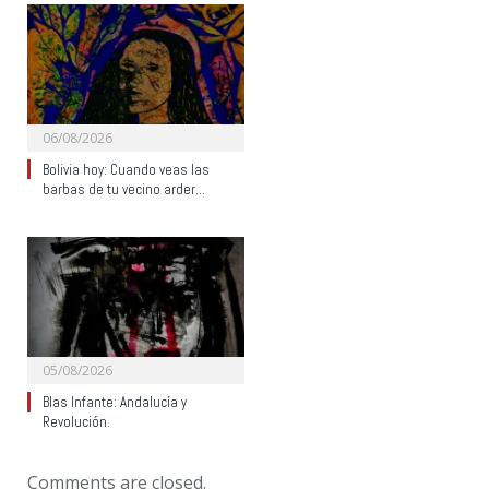
06/08/2026
Bolivia hoy: Cuando veas las
barbas de tu vecino arder…
05/08/2026
Blas Infante: Andalucía y
Revolución.
Comments are closed.