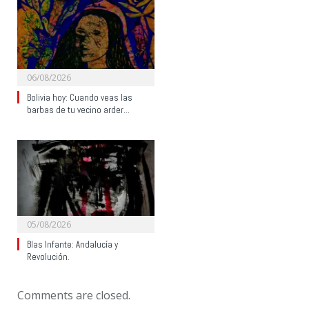
06/08/2026
Bolivia hoy: Cuando veas las
barbas de tu vecino arder…
05/08/2026
Blas Infante: Andalucía y
Revolución.
Comments are closed.