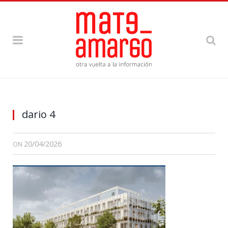
dario 4
20/04/2026
ON