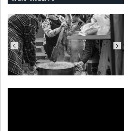
Reproductor
de
vídeo