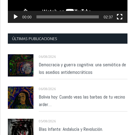
00:00
02:37
ÚLTIMAS PUBLICACIONES
06/08/2026
Democracia y guerra cognitiva: una semiótica de
los asedios antidemocráticos
06/08/2026
Bolivia hoy: Cuando veas las barbas de tu vecino
arder…
05/08/2026
Blas Infante: Andalucía y Revolución.