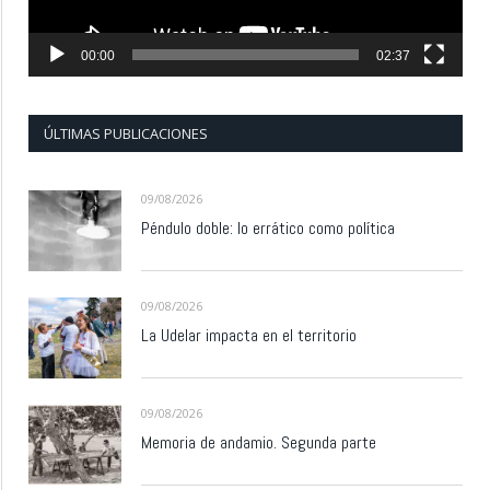
00:00
02:37
ÚLTIMAS PUBLICACIONES
09/08/2026
Péndulo doble: lo errático como política
09/08/2026
La Udelar impacta en el territorio
09/08/2026
Memoria de andamio. Segunda parte