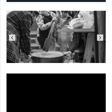
Reproductor
de
vídeo