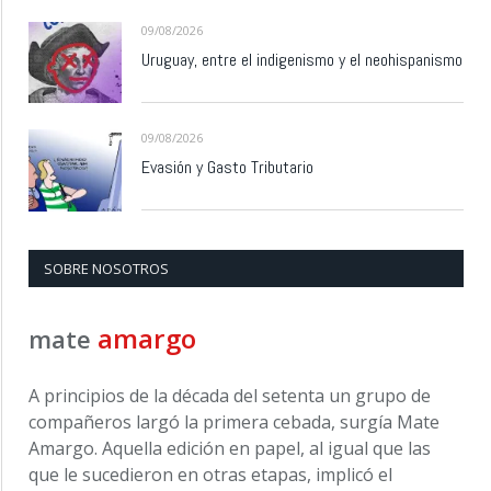
09/08/2026
Uruguay, entre el indigenismo y el neohispanismo
09/08/2026
Evasión y Gasto Tributario
SOBRE NOSOTROS
amargo
mate
A principios de la década del setenta un grupo de
compañeros largó la primera cebada, surgía Mate
Amargo. Aquella edición en papel, al igual que las
que le sucedieron en otras etapas, implicó el