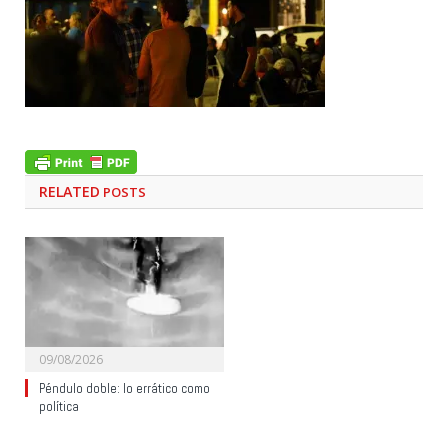
RELATED
POSTS
09/08/2026
Péndulo doble: lo errático como
política