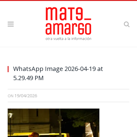
WhatsApp Image 2026-04-19 at
5.29.49 PM
19/04/2026
ON