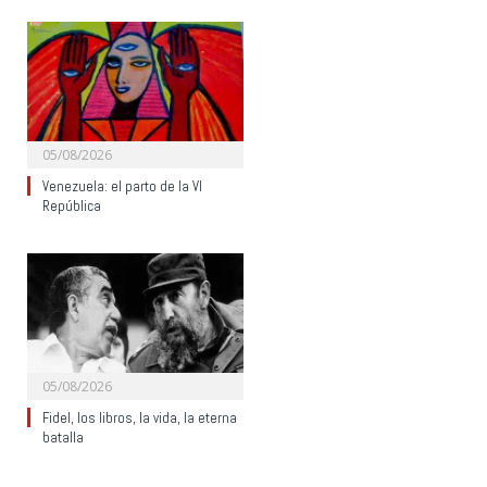
05/08/2026
Venezuela: el parto de la VI
República
05/08/2026
Fidel, los libros, la vida, la eterna
batalla