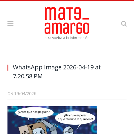
WhatsApp Image 2026-04-19 at
7.20.58 PM
19/04/2026
ON