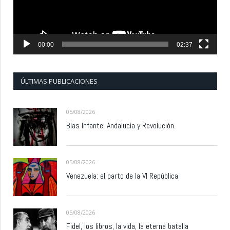
00:00
02:37
ÚLTIMAS PUBLICACIONES
05/08/2026
Blas Infante: Andalucía y Revolución.
05/08/2026
Venezuela: el parto de la VI República
05/08/2026
Fidel, los libros, la vida, la eterna batalla