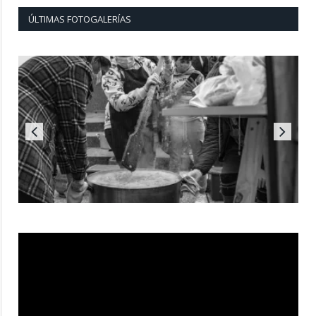
ÚLTIMAS FOTOGALERÍAS
Reproductor
de
vídeo