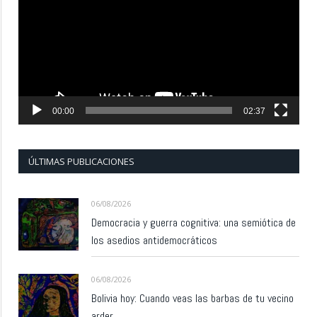
vídeo
00:00
02:37
ÚLTIMAS PUBLICACIONES
06/08/2026
Democracia y guerra cognitiva: una semiótica de
los asedios antidemocráticos
06/08/2026
Bolivia hoy: Cuando veas las barbas de tu vecino
arder…