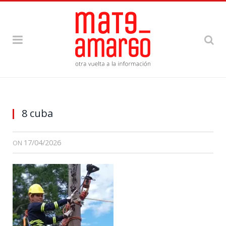
8 cuba
17/04/2026
ON