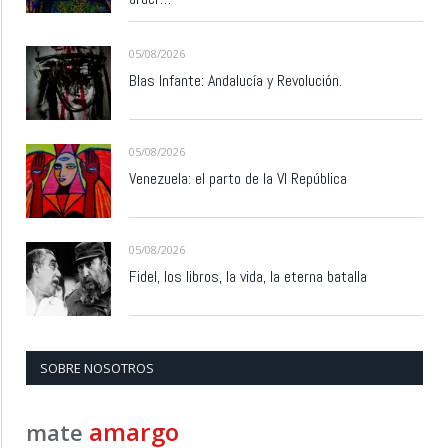
05/08/2026
Blas Infante: Andalucía y Revolución.
05/08/2026
Venezuela: el parto de la VI República
05/08/2026
Fidel, los libros, la vida, la eterna batalla
SOBRE NOSOTROS
amargo
mate