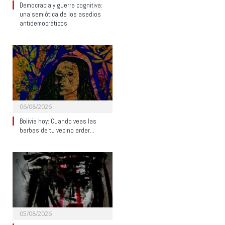
Democracia y guerra cognitiva:
una semiótica de los asedios
antidemocráticos
06/08/2026
Bolivia hoy: Cuando veas las
barbas de tu vecino arder…
05/08/2026