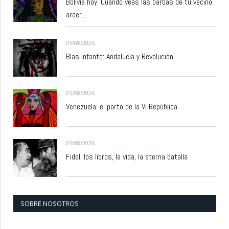
Bolivia hoy: Cuando veas las barbas de tu vecino
arder…
05/08/2026
Blas Infante: Andalucía y Revolución.
05/08/2026
Venezuela: el parto de la VI República
05/08/2026
Fidel, los libros, la vida, la eterna batalla
SOBRE NOSOTROS