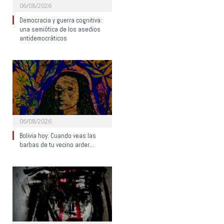
06/08/2026
Democracia y guerra cognitiva:
una semiótica de los asedios
antidemocráticos
06/08/2026
Bolivia hoy: Cuando veas las
barbas de tu vecino arder…