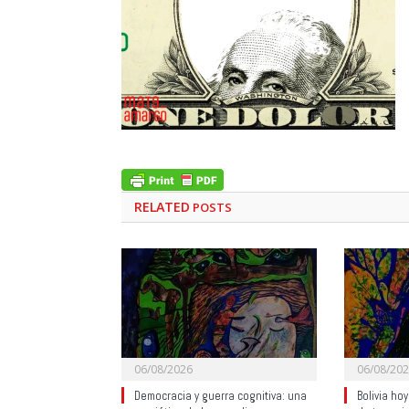
RELATED
POSTS
06/08/2026
06/08/20
Democracia y guerra cognitiva: una
Bolivia ho