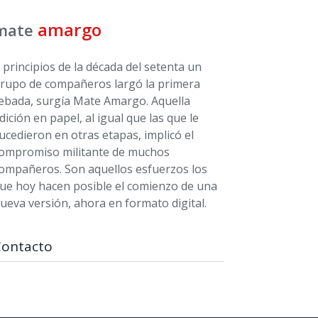
amargo
mate
 principios de la década del setenta un
rupo de compañeros largó la primera
ebada, surgía Mate Amargo. Aquella
dición en papel, al igual que las que le
ucedieron en otras etapas, implicó el
ompromiso militante de muchos
ompañeros. Son aquellos esfuerzos los
ue hoy hacen posible el comienzo de una
ueva versión, ahora en formato digital.
Contacto