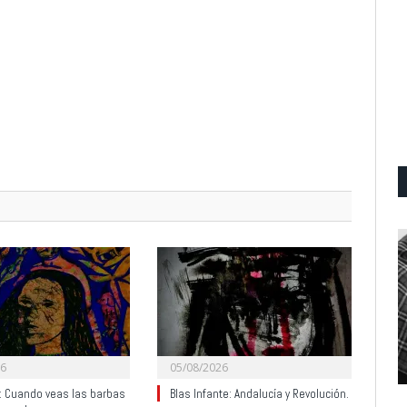
26
05/08/2026
y: Cuando veas las barbas
Blas Infante: Andalucía y Revolución.