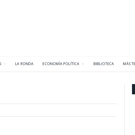
S
LA RONDA
ECONOMÍA POLÍTICA
BIBLIOTECA
MÁS T