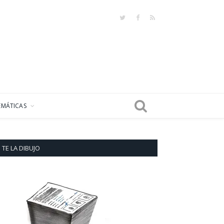
Twitter
Facebook
RSS
EMÁTICAS
TE LA DIBUJO