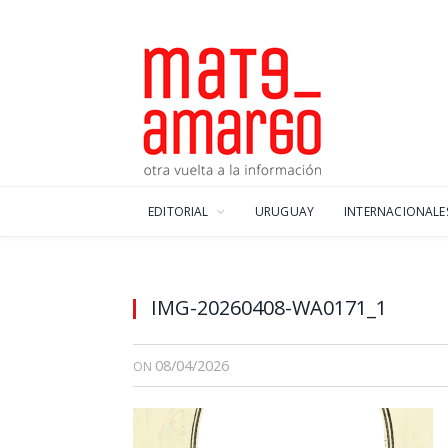
EDITORIAL
URUGUAY
INTERNACIONALE
IMG-20260408-WA0171_1
08/04/2026
ON