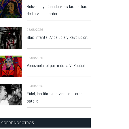
Bolivia hoy: Cuando veas las barbas
de tu vecino arder…
05/08/2026
Blas Infante: Andalucía y Revolución.
05/08/2026
Venezuela: el parto de la VI República
05/08/2026
Fidel, los libros, la vida, la eterna
batalla
SOBRE NOSOTROS