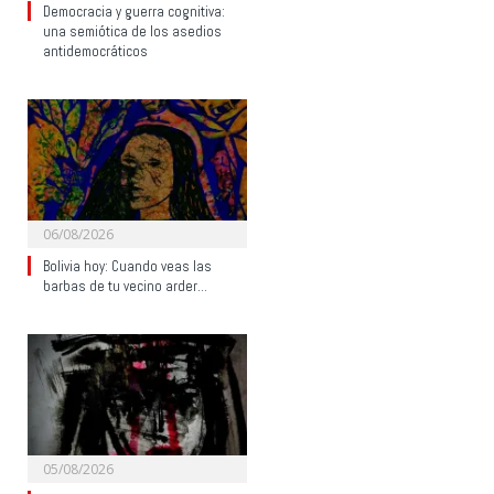
Democracia y guerra cognitiva:
una semiótica de los asedios
antidemocráticos
06/08/2026
Bolivia hoy: Cuando veas las
barbas de tu vecino arder…
05/08/2026