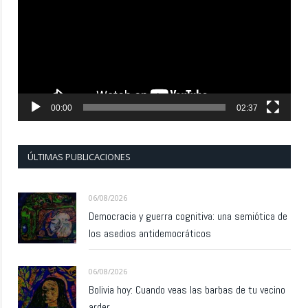
vídeo
00:00
02:37
ÚLTIMAS PUBLICACIONES
06/08/2026
Democracia y guerra cognitiva: una semiótica de
los asedios antidemocráticos
06/08/2026
Bolivia hoy: Cuando veas las barbas de tu vecino
arder…