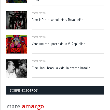
05/08/2026
Blas Infante: Andalucía y Revolución.
05/08/2026
Venezuela: el parto de la VI República
05/08/2026
Fidel, los libros, la vida, la eterna batalla
SOBRE NOSOTROS
amargo
mate