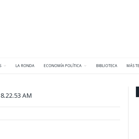
S
LA RONDA
ECONOMÍA POLÍTICA
BIBLIOTECA
MÁS T
 8.22.53 AM