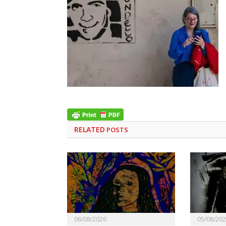
RELATED
POSTS
06/08/2026
05/08/20