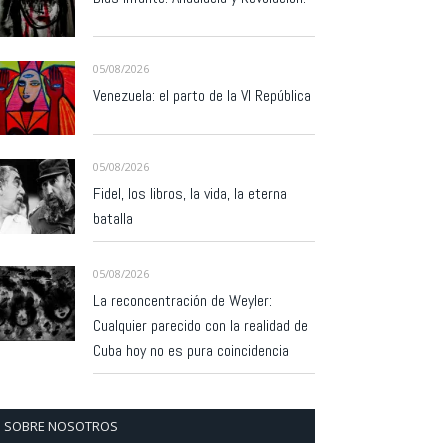
05/08/2026
Venezuela: el parto de la VI República
05/08/2026
Fidel, los libros, la vida, la eterna
batalla
05/08/2026
La reconcentración de Weyler:
Cualquier parecido con la realidad de
Cuba hoy no es pura coincidencia
SOBRE NOSOTROS