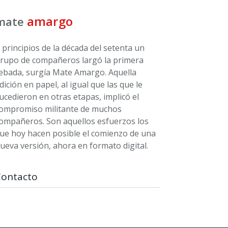
amargo
mate
 principios de la década del setenta un
rupo de compañeros largó la primera
ebada, surgía Mate Amargo. Aquella
dición en papel, al igual que las que le
ucedieron en otras etapas, implicó el
ompromiso militante de muchos
ompañeros. Son aquellos esfuerzos los
ue hoy hacen posible el comienzo de una
ueva versión, ahora en formato digital.
Contacto