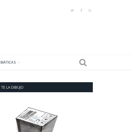
Twitter
Facebook
RSS
EMÁTICAS
TE LA DIBUJO