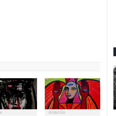
26
05/08/2026