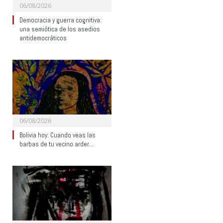
06/08/2026
Democracia y guerra cognitiva:
una semiótica de los asedios
antidemocráticos
06/08/2026
Bolivia hoy: Cuando veas las
barbas de tu vecino arder…