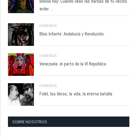
Bolivia hoy: Cuando veas las barbas de tu vecino
arder…
05/08/2026
Blas Infante: Andalucía y Revolución.
05/08/2026
Venezuela: el parto de la VI República
05/08/2026
Fidel, los libros, la vida, la eterna batalla
SOBRE NOSOTROS