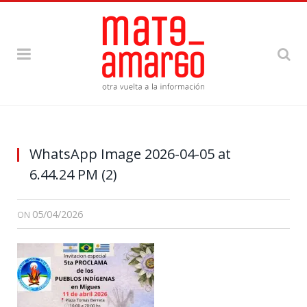
WhatsApp Image 2026-04-05 at
6.44.24 PM (2)
05/04/2026
ON