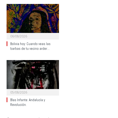
06/08/2026
Bolivia hoy: Cuando veas las
barbas de tu vecino arder…
05/08/2026
Blas Infante: Andalucía y
Revolución.