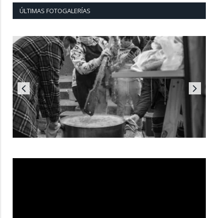
ÚLTIMAS FOTOGALERÍAS
Reproductor
de
vídeo