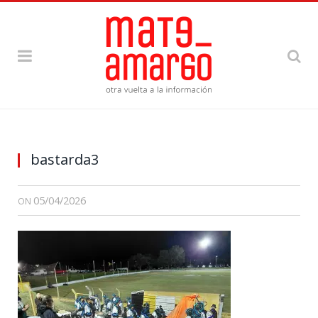
bastarda3
05/04/2026
ON