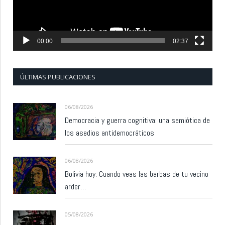
00:00
02:37
ÚLTIMAS PUBLICACIONES
06/08/2026
Democracia y guerra cognitiva: una semiótica de
los asedios antidemocráticos
06/08/2026
Bolivia hoy: Cuando veas las barbas de tu vecino
arder…
05/08/2026