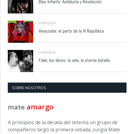
Blas Infante: Andalucía y Revolución.
05/08/2026
Venezuela: el parto de la VI República
05/08/2026
Fidel, los libros, la vida, la eterna batalla
SOBRE NOSOTROS
amargo
mate
A principios de la década del setenta un grupo de
compañeros largó la primera cebada, surgía Mate