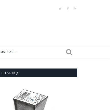
Twitter
Facebook
RSS
EMÁTICAS
TE LA DIBUJO