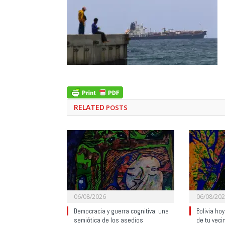
RELATED
POSTS
06/08/2026
06/08/20
Democracia y guerra cognitiva: una
Bolivia ho
semiótica de los asedios
de tu veci