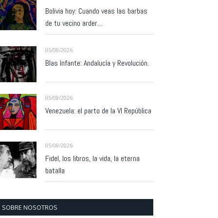
Bolivia hoy: Cuando veas las barbas
de tu vecino arder…
05/08/2026
Blas Infante: Andalucía y Revolución.
05/08/2026
Venezuela: el parto de la VI República
05/08/2026
Fidel, los libros, la vida, la eterna
batalla
SOBRE NOSOTROS