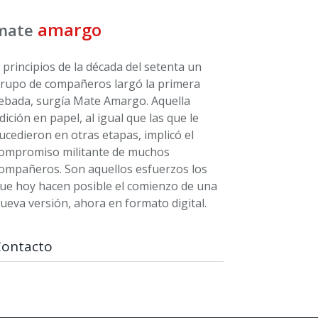
amargo
mate
 principios de la década del setenta un
rupo de compañeros largó la primera
ebada, surgía Mate Amargo. Aquella
dición en papel, al igual que las que le
ucedieron en otras etapas, implicó el
ompromiso militante de muchos
ompañeros. Son aquellos esfuerzos los
ue hoy hacen posible el comienzo de una
ueva versión, ahora en formato digital.
Contacto