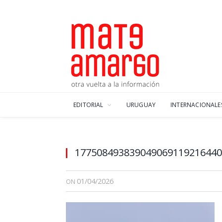
EDITORIAL
URUGUAY
INTERNACIONALE
177508493839049069119216440
01/04/2026
ON