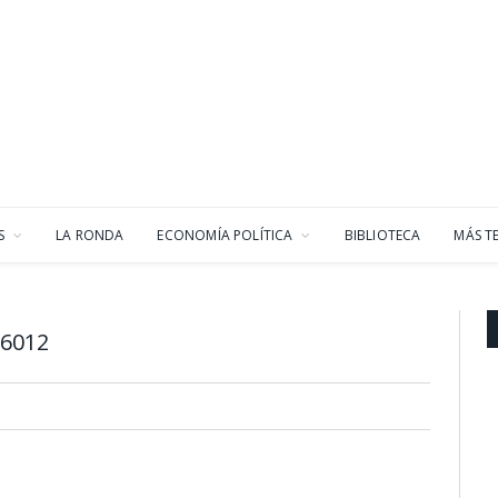
S
LA RONDA
ECONOMÍA POLÍTICA
BIBLIOTECA
MÁS T
6012