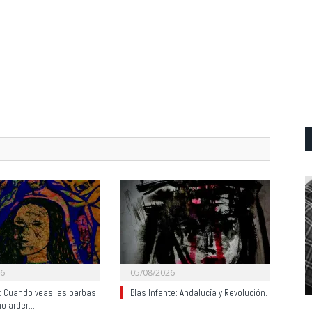
26
05/08/2026
y: Cuando veas las barbas
Blas Infante: Andalucía y Revolución.
no arder…