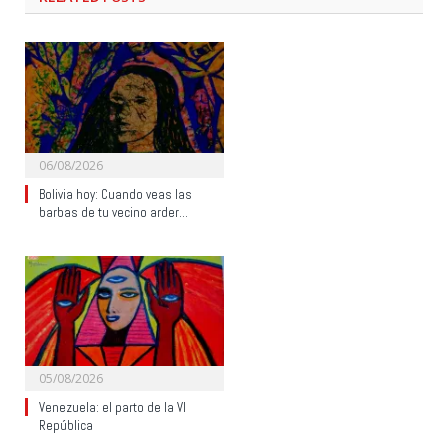
06/08/2026
Bolivia hoy: Cuando veas las
barbas de tu vecino arder…
05/08/2026
Venezuela: el parto de la VI
República