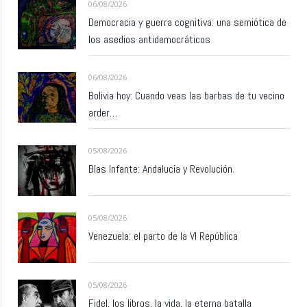
06/08/2026
Democracia y guerra cognitiva: una semiótica de
los asedios antidemocráticos
06/08/2026
Bolivia hoy: Cuando veas las barbas de tu vecino
arder…
05/08/2026
Blas Infante: Andalucía y Revolución.
05/08/2026
Venezuela: el parto de la VI República
05/08/2026
Fidel, los libros, la vida, la eterna batalla