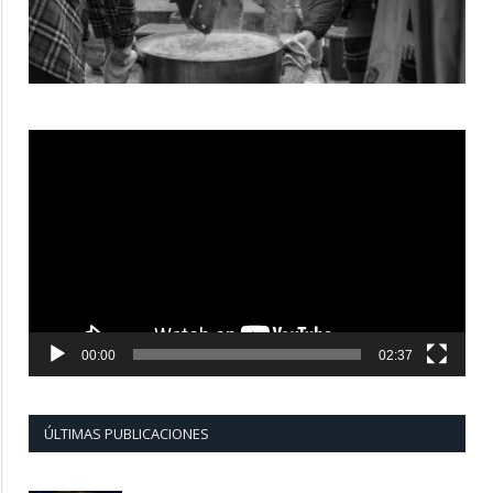
Reproductor
de
vídeo
00:00
02:37
ÚLTIMAS PUBLICACIONES