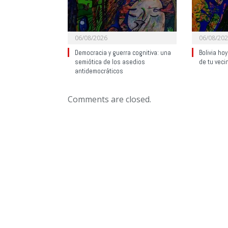
06/08/2026
06/08/20
Democracia y guerra cognitiva: una
Bolivia ho
semiótica de los asedios
de tu veci
antidemocráticos
Comments are closed.