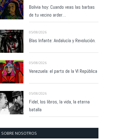
Bolivia hoy: Cuando veas las barbas
de tu vecino arder…
05/08/2026
Blas Infante: Andalucía y Revolución.
05/08/2026
Venezuela: el parto de la VI República
05/08/2026
Fidel, los libros, la vida, la eterna
batalla
SOBRE NOSOTROS