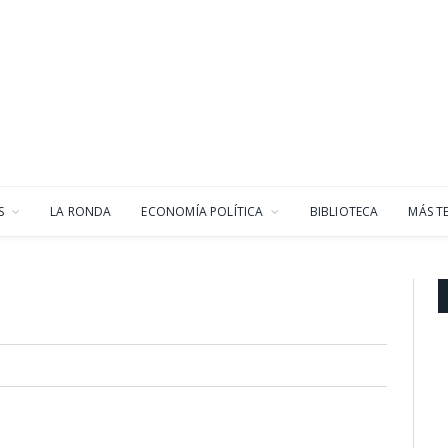
S
LA RONDA
ECONOMÍA POLÍTICA
BIBLIOTECA
MÁS T