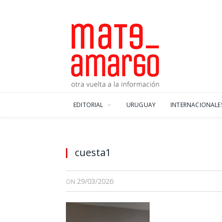
EDITORIAL
URUGUAY
INTERNACIONALE
cuesta1
29/03/2026
ON