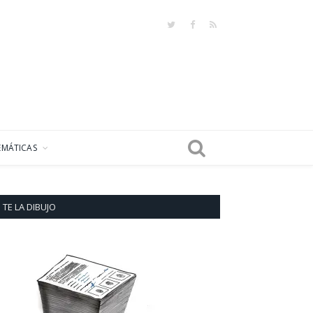
Twitter
Facebook
RSS
EMÁTICAS
TE LA DIBUJO