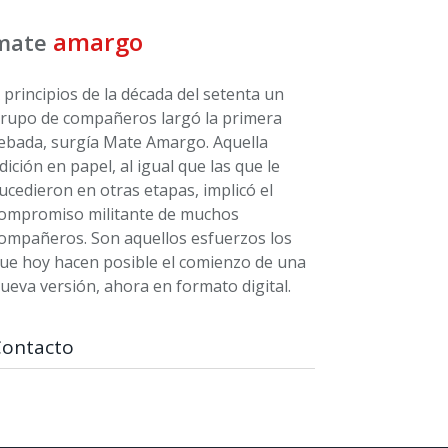
amargo
mate
 principios de la década del setenta un
rupo de compañeros largó la primera
ebada, surgía Mate Amargo. Aquella
dición en papel, al igual que las que le
ucedieron en otras etapas, implicó el
ompromiso militante de muchos
ompañeros. Son aquellos esfuerzos los
ue hoy hacen posible el comienzo de una
ueva versión, ahora en formato digital.
Contacto