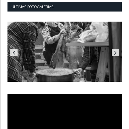
ÚLTIMAS FOTOGALERÍAS
Reproductor
de
vídeo