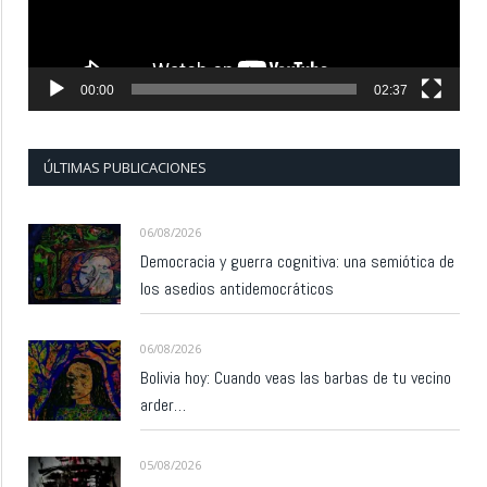
00:00
02:37
ÚLTIMAS PUBLICACIONES
06/08/2026
Democracia y guerra cognitiva: una semiótica de
los asedios antidemocráticos
06/08/2026
Bolivia hoy: Cuando veas las barbas de tu vecino
arder…
05/08/2026