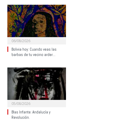
06/08/2026
Bolivia hoy: Cuando veas las
barbas de tu vecino arder…
05/08/2026
Blas Infante: Andalucía y
Revolución.