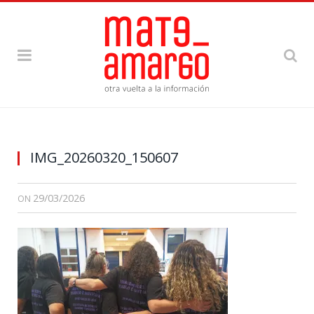
IMG_20260320_150607
29/03/2026
ON