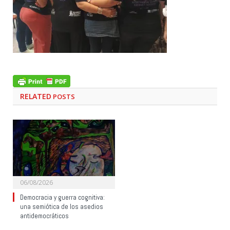
RELATED
POSTS
06/08/2026
Democracia y guerra cognitiva:
una semiótica de los asedios
antidemocráticos