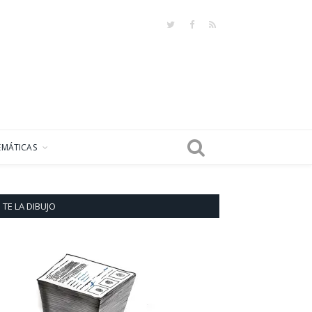
Twitter
Facebook
RSS
EMÁTICAS
TE LA DIBUJO