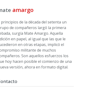
amargo
mate
 principios de la década del setenta un
rupo de compañeros largó la primera
ebada, surgía Mate Amargo. Aquella
dición en papel, al igual que las que le
ucedieron en otras etapas, implicó el
ompromiso militante de muchos
ompañeros. Son aquellos esfuerzos los
ue hoy hacen posible el comienzo de una
ueva versión, ahora en formato digital.
Contacto