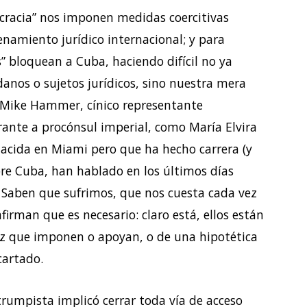
cracia” nos imponen medidas coercitivas
enamiento jurídico internacional; y para
 bloquean a Cuba, haciendo difícil no ya
anos o sujetos jurídicos, sino nuestra mera
 Mike Hammer, cínico representante
rante a procónsul imperial, como María Elvira
nacida en Miami pero que ha hecho carrera (y
bre Cuba, han hablado en los últimos días
o. Saben que sufrimos, que nos cuesta cada vez
firman que es necesario: claro está, ellos están
sez que imponen o apoyan, o de una hipotética
cartado.
trumpista implicó cerrar toda vía de acceso