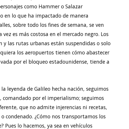
personajes como Hammer o Salazar
lgo en lo que ha impactado de manera
alles, sobre todo los fines de semana, se ven
a vez es más costosa en el mercado negro. Los
n y las rutas urbanas están suspendidas o solo
iquiera los aeropuertos tienen cómo abastecer
gravada por el bloqueo estadounidense, tiende a
la leyenda de Galileo hecha nación, seguimos
al, comandado por el imperialismo; seguimos
rente, que no admite injerencias ni recetas,
do o condenado. ¿Cómo nos transportamos los
e? Pues lo hacemos, ya sea en vehículos