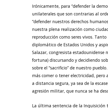
Irónicamente, para “defender la demo
unilaterales que son contrarias al ord
“defender nuestros derechos humanos”
nuestra plena realización como ciudad
reproducción como seres vivos. Tanto
diplomático de Estados Unidos y aspi
Salazar, congresista estadounidense 
fortuna) discursando y decidiendo so
sobre el “sacrificio” de nuestro puebl
más comer o tener electricidad, pero a
a distancia segura, ya sea de la esca
agresión militar, que nunca se ha des
La última sentencia de la Inquisición 