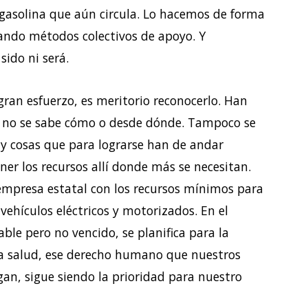
sa gasolina que aún circula. Lo hacemos de forma
zando métodos colectivos de apoyo. Y
ido ni será.
ran esfuerzo, es meritorio reconocerlo. Han
a, no se sabe cómo o desde dónde. Tampoco se
ay cosas que para lograrse han de andar
ner los recursos allí donde más se necesitan.
 empresa estatal con los recursos mínimos para
 vehículos eléctricos y motorizados. En el
able pero no vencido, se planifica para la
La salud, ese derecho humano que nuestros
an, sigue siendo la prioridad para nuestro