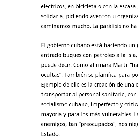
eléctricos, en bicicleta o con la esca
solidaria, pidiendo aventón u organi
caminamos mucho. La parálisis no ha s
El gobierno cubano está haciendo un g
entrado buques con petróleo a la Isl
puede decir. Como afirmara Martí: “h
ocultas”. También se planifica para po
Ejemplo de ello es la creación de una
transportar al personal sanitario, con
socialismo cubano, imperfecto y critic
mayoría y para los más vulnerables. 
enemigos, tan “preocupados”, nos nieg
Estado.