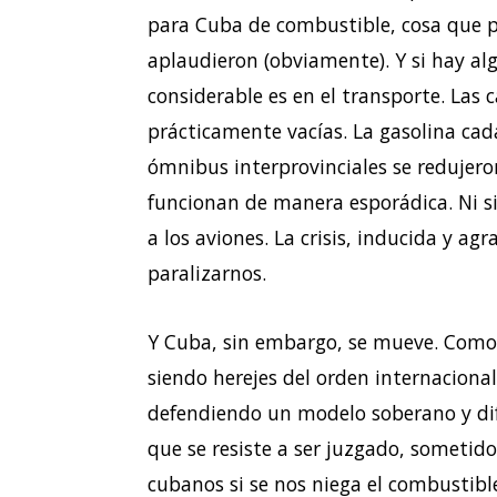
para Cuba de combustible, cosa que 
aplaudieron (obviamente). Y si hay a
considerable es en el transporte. Las c
prácticamente vacías. La gasolina cad
ómnibus interprovinciales se redujero
funcionan de manera esporádica. Ni s
a los aviones. La crisis, inducida y a
paralizarnos.
Y Cuba, sin embargo, se mueve. Como 
siendo herejes del orden internacion
defendiendo un modelo soberano y dife
que se resiste a ser juzgado, someti
cubanos si se nos niega el combustibl