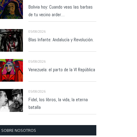
Bolivia hoy: Cuando veas las barbas
de tu vecino arder…
05/08/2026
Blas Infante: Andalucía y Revolución.
05/08/2026
Venezuela: el parto de la VI República
05/08/2026
Fidel, los libros, la vida, la eterna
batalla
SOBRE NOSOTROS