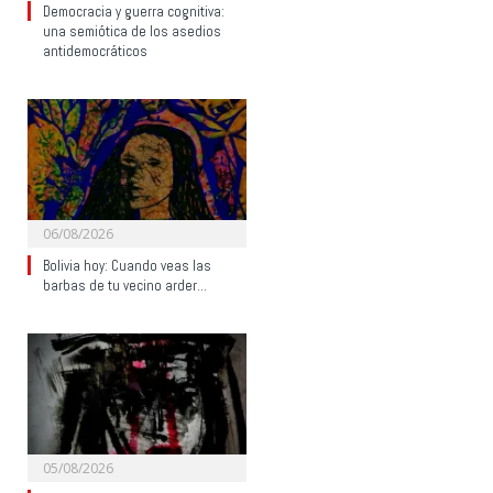
Democracia y guerra cognitiva:
una semiótica de los asedios
antidemocráticos
06/08/2026
Bolivia hoy: Cuando veas las
barbas de tu vecino arder…
05/08/2026