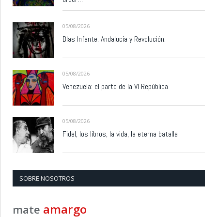
05/08/2026
Blas Infante: Andalucía y Revolución.
05/08/2026
Venezuela: el parto de la VI República
05/08/2026
Fidel, los libros, la vida, la eterna batalla
SOBRE NOSOTROS
amargo
mate