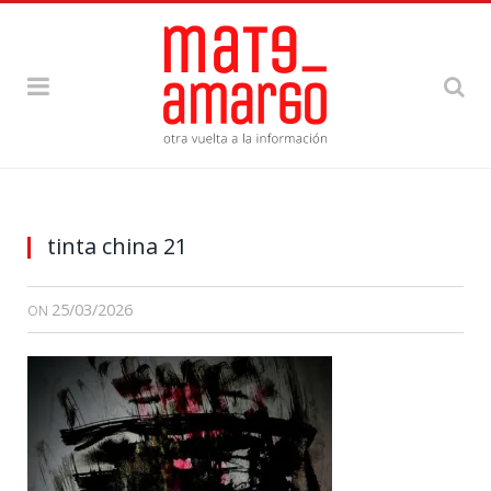
tinta china 21
25/03/2026
ON