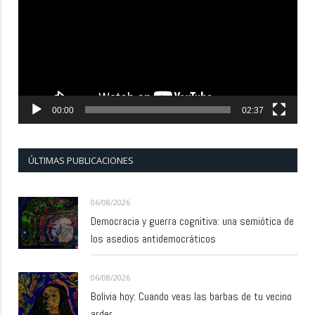
vídeo
00:00
02:37
ÚLTIMAS PUBLICACIONES
06/08/2026
Democracia y guerra cognitiva: una semiótica de
los asedios antidemocráticos
06/08/2026
Bolivia hoy: Cuando veas las barbas de tu vecino
arder…