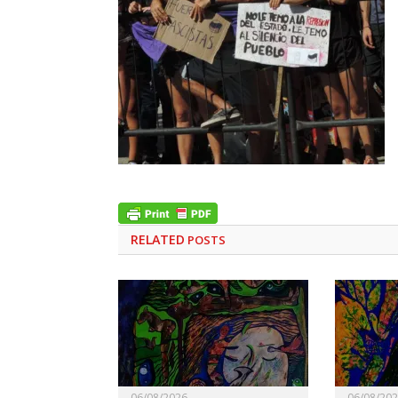
RELATED
POSTS
06/08/2026
06/08/20