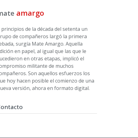
amargo
mate
 principios de la década del setenta un
rupo de compañeros largó la primera
ebada, surgía Mate Amargo. Aquella
dición en papel, al igual que las que le
ucedieron en otras etapas, implicó el
ompromiso militante de muchos
ompañeros. Son aquellos esfuerzos los
ue hoy hacen posible el comienzo de una
ueva versión, ahora en formato digital.
Contacto