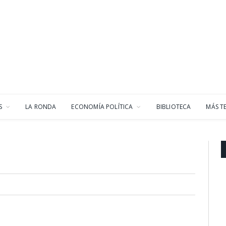
S
LA RONDA
ECONOMÍA POLÍTICA
BIBLIOTECA
MÁS T