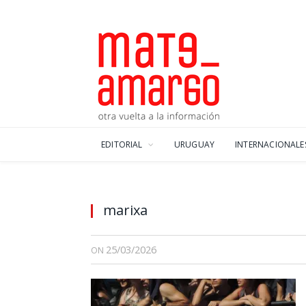
EDITORIAL
URUGUAY
INTERNACIONALE
marixa
25/03/2026
ON