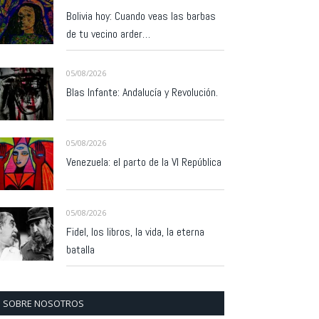
Bolivia hoy: Cuando veas las barbas
de tu vecino arder…
05/08/2026
Blas Infante: Andalucía y Revolución.
05/08/2026
Venezuela: el parto de la VI República
05/08/2026
Fidel, los libros, la vida, la eterna
batalla
SOBRE NOSOTROS