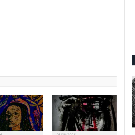
26
05/08/2026