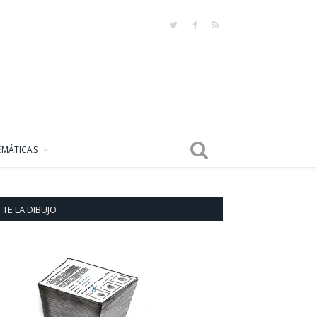
Twitter
Facebook
RSS
EMÁTICAS
TE LA DIBUJO