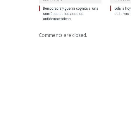
Democracia y guerra cognitiva: una
Bolivia ho
semiótica de los asedios
de tu veci
antidemocráticos
Comments are closed.