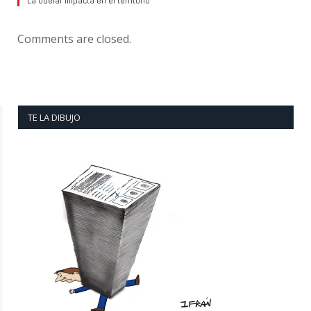
La Udelar impacta en el territorio
Comments are closed.
TE LA DIBUJO