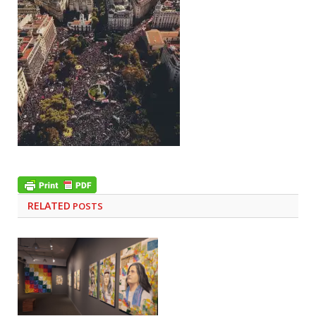
RELATED
POSTS