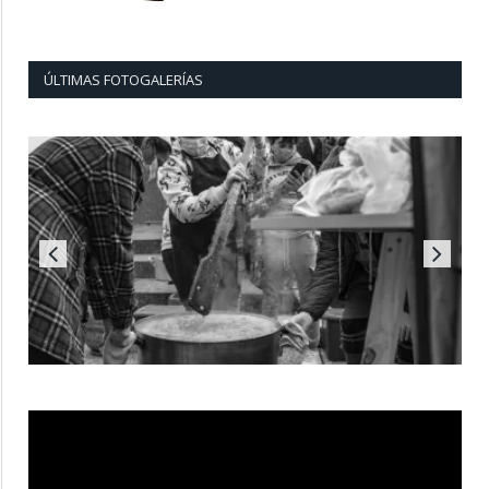
ÚLTIMAS FOTOGALERÍAS
Reproductor
de
vídeo