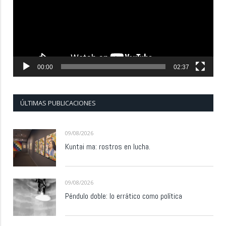
00:00
02:37
ÚLTIMAS PUBLICACIONES
09/08/2026
Kuntai ma: rostros en lucha.
09/08/2026
Péndulo doble: lo errático como política