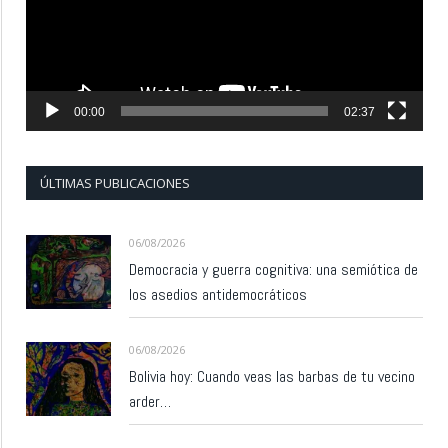
00:00
02:37
ÚLTIMAS PUBLICACIONES
06/08/2026
Democracia y guerra cognitiva: una semiótica de
los asedios antidemocráticos
06/08/2026
Bolivia hoy: Cuando veas las barbas de tu vecino
arder…