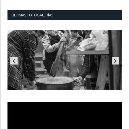
ÚLTIMAS FOTOGALERÍAS
Reproductor
de
vídeo