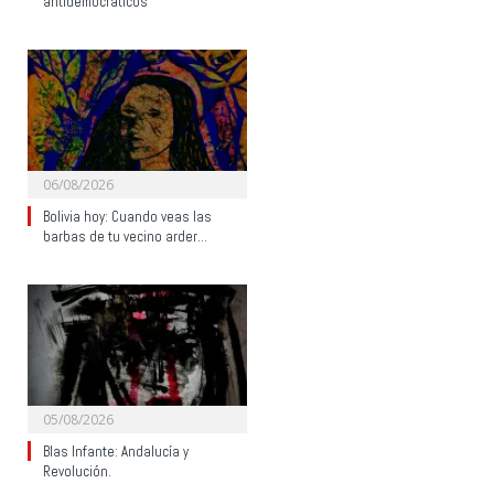
antidemocráticos
06/08/2026
Bolivia hoy: Cuando veas las
barbas de tu vecino arder…
05/08/2026
Blas Infante: Andalucía y
Revolución.