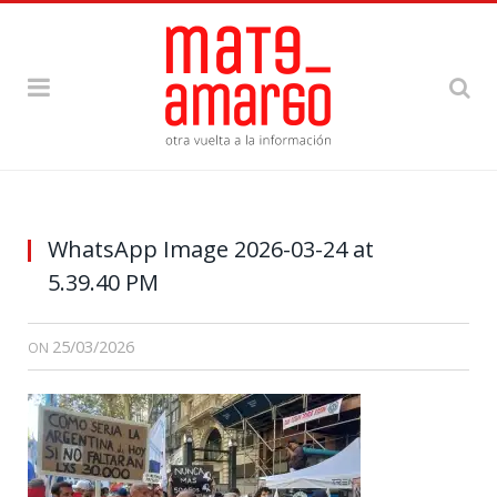
WhatsApp Image 2026-03-24 at
5.39.40 PM
25/03/2026
ON