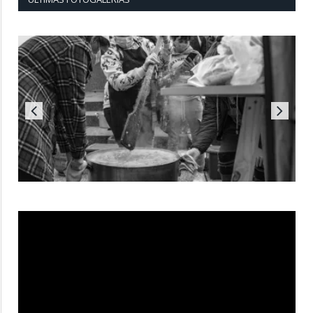
Reproductor
de
vídeo