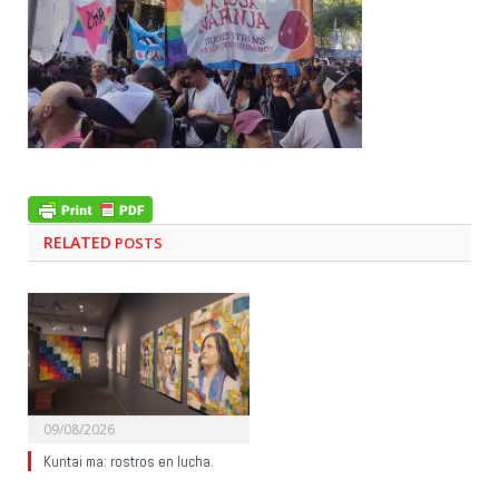
RELATED
POSTS
09/08/2026
Kuntai ma: rostros en lucha.