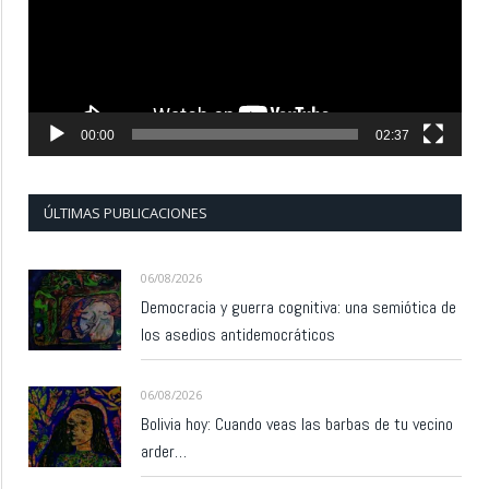
00:00
02:37
ÚLTIMAS PUBLICACIONES
06/08/2026
Democracia y guerra cognitiva: una semiótica de
los asedios antidemocráticos
06/08/2026
Bolivia hoy: Cuando veas las barbas de tu vecino
arder…