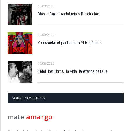
05/08/2026
Blas Infante: Andalucía y Revolución.
05/08/2026
Venezuela: el parto de la VI República
05/08/2026
Fidel, los libros, la vida, la eterna batalla
SOBRE NOSOTROS
amargo
mate