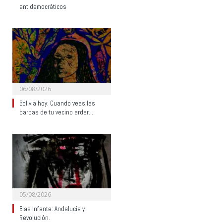
antidemocráticos
06/08/2026
Bolivia hoy: Cuando veas las
barbas de tu vecino arder…
05/08/2026
Blas Infante: Andalucía y
Revolución.