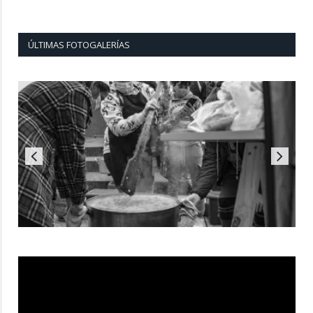
ÚLTIMAS FOTOGALERÍAS
Reproductor
de
vídeo