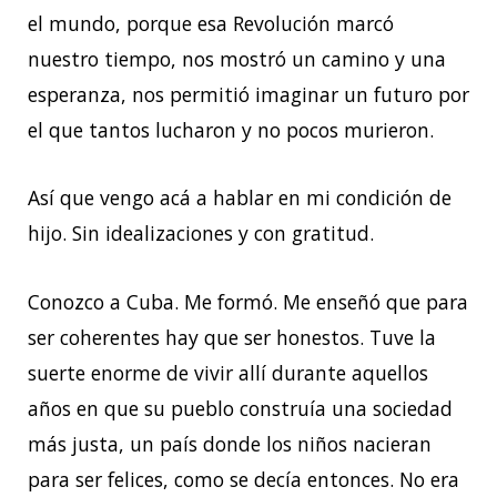
el mundo, porque esa Revolución marcó
nuestro tiempo, nos mostró un camino y una
esperanza, nos permitió imaginar un futuro por
el que tantos lucharon y no pocos murieron.
Así que vengo acá a hablar en mi condición de
hijo. Sin idealizaciones y con gratitud.
Conozco a Cuba. Me formó. Me enseñó que para
ser coherentes hay que ser honestos. Tuve la
suerte enorme de vivir allí durante aquellos
años en que su pueblo construía una sociedad
más justa, un país donde los niños nacieran
para ser felices, como se decía entonces. No era