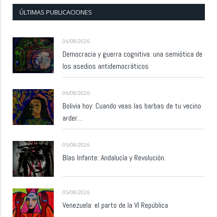
ÚLTIMAS PUBLICACIONES
06/08/2026
Democracia y guerra cognitiva: una semiótica de
los asedios antidemocráticos
06/08/2026
Bolivia hoy: Cuando veas las barbas de tu vecino
arder…
05/08/2026
Blas Infante: Andalucía y Revolución.
05/08/2026
Venezuela: el parto de la VI República