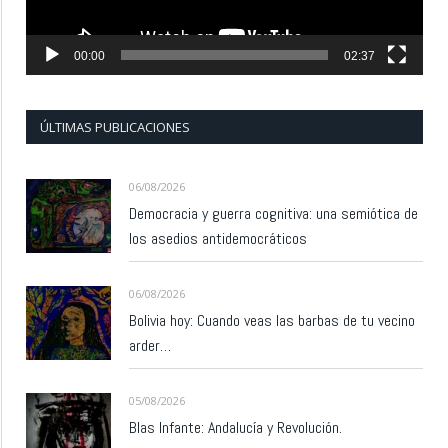
00:00
02:37
ÚLTIMAS PUBLICACIONES
06/08/2026
Democracia y guerra cognitiva: una semiótica de
los asedios antidemocráticos
06/08/2026
Bolivia hoy: Cuando veas las barbas de tu vecino
arder…
05/08/2026
Blas Infante: Andalucía y Revolución.