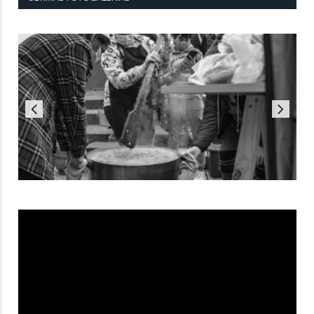
Reproductor
de
vídeo