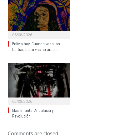
06/08/2026
Bolivia hoy: Cuando veas las
barbas de tu vecino arder…
05/08/2026
Blas Infante: Andalucía y
Revolución.
Comments are closed.