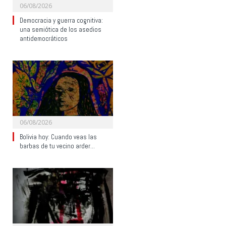
06/08/2026
Democracia y guerra cognitiva:
una semiótica de los asedios
antidemocráticos
06/08/2026
Bolivia hoy: Cuando veas las
barbas de tu vecino arder…