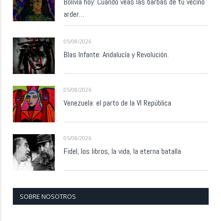
Bolivia hoy: Cuando veas las barbas de tu vecino
arder…
05/08/2026
Blas Infante: Andalucía y Revolución.
05/08/2026
Venezuela: el parto de la VI República
05/08/2026
Fidel, los libros, la vida, la eterna batalla
SOBRE NOSOTROS