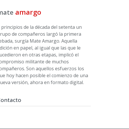
amargo
mate
 principios de la década del setenta un
rupo de compañeros largó la primera
ebada, surgía Mate Amargo. Aquella
dición en papel, al igual que las que le
ucedieron en otras etapas, implicó el
ompromiso militante de muchos
ompañeros. Son aquellos esfuerzos los
ue hoy hacen posible el comienzo de una
ueva versión, ahora en formato digital.
Contacto