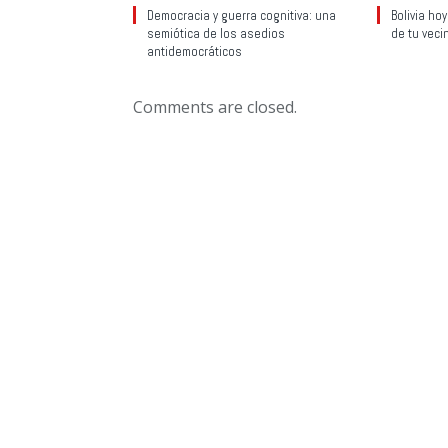
Democracia y guerra cognitiva: una
Bolivia ho
semiótica de los asedios
de tu veci
antidemocráticos
Comments are closed.