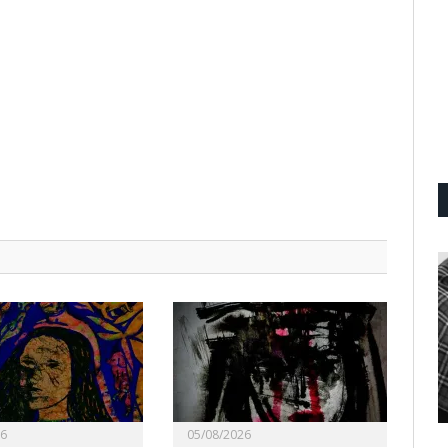
26
05/08/2026