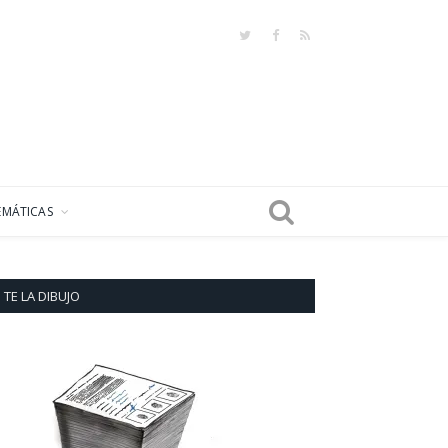
Twitter
Facebook
RSS
EMÁTICAS
TE LA DIBUJO