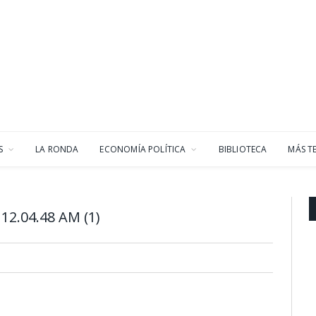
S
LA RONDA
ECONOMÍA POLÍTICA
BIBLIOTECA
MÁS T
12.04.48 AM (1)