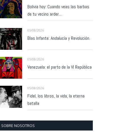
Bolivia hoy: Cuando veas las barbas
de tu vecino arder…
05/08/2026
Blas Infante: Andalucía y Revolución.
05/08/2026
Venezuela: el parto de la VI República
05/08/2026
Fidel, los libros, la vida, la eterna
batalla
SOBRE NOSOTROS