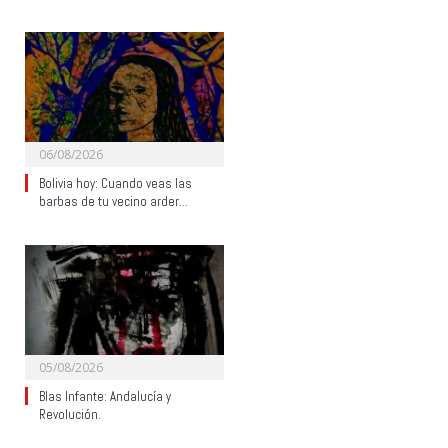
06/08/2026
Bolivia hoy: Cuando veas las
barbas de tu vecino arder…
05/08/2026
Blas Infante: Andalucía y
Revolución.