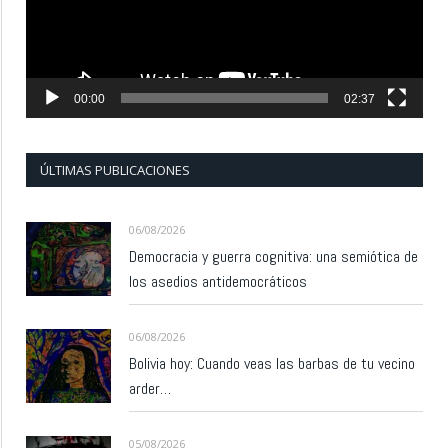
00:00
02:37
ÚLTIMAS PUBLICACIONES
06/08/2026
Democracia y guerra cognitiva: una semiótica de
los asedios antidemocráticos
06/08/2026
Bolivia hoy: Cuando veas las barbas de tu vecino
arder…
05/08/2026