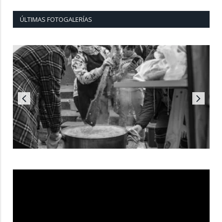
ÚLTIMAS FOTOGALERÍAS
Reproductor
de
vídeo