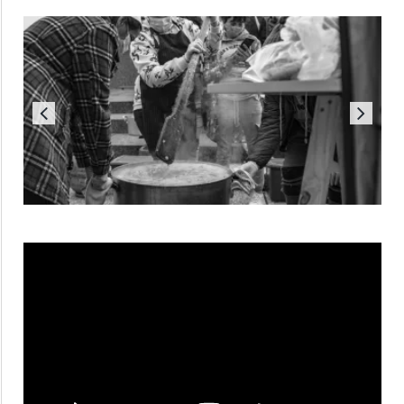
Reproductor
de
vídeo