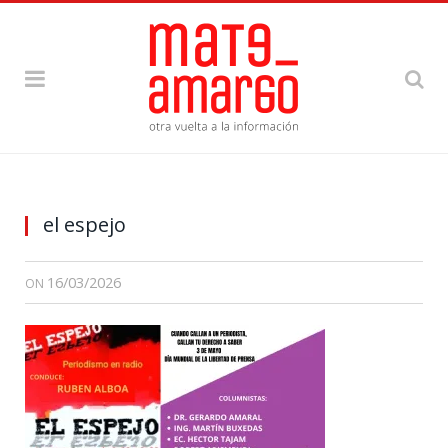
el espejo
16/03/2026
ON