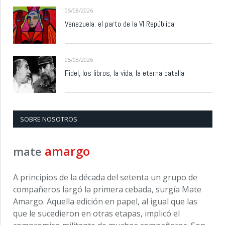
05/08/2026
Venezuela: el parto de la VI República
05/08/2026
Fidel, los libros, la vida, la eterna batalla
SOBRE NOSOTROS
amargo
mate
A principios de la década del setenta un grupo de
compañeros largó la primera cebada, surgía Mate
Amargo. Aquella edición en papel, al igual que las
que le sucedieron en otras etapas, implicó el