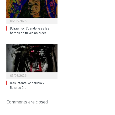
06/08/2026
Bolivia hoy: Cuando veas las
barbas de tu vecino arder…
05/08/2026
Blas Infante: Andalucía y
Revolución.
Comments are closed.