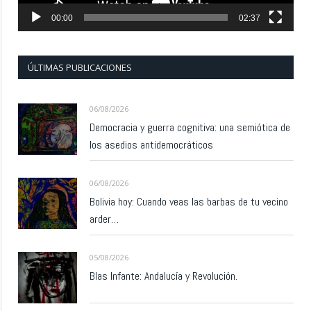
00:00
02:37
ÚLTIMAS PUBLICACIONES
06/08/2026
Democracia y guerra cognitiva: una semiótica de
los asedios antidemocráticos
06/08/2026
Bolivia hoy: Cuando veas las barbas de tu vecino
arder…
05/08/2026
Blas Infante: Andalucía y Revolución.