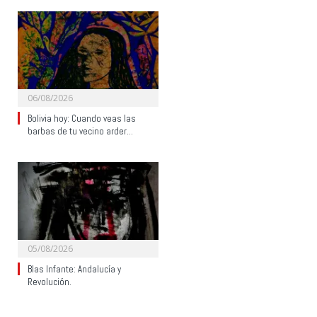
06/08/2026
Bolivia hoy: Cuando veas las
barbas de tu vecino arder…
05/08/2026
Blas Infante: Andalucía y
Revolución.