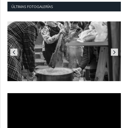
ÚLTIMAS FOTOGALERÍAS
Reproductor
de
vídeo