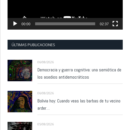
00:00
02:37
ÚLTIMAS PUBLICACIONES
06/08/2026
Democracia y guerra cognitiva: una semiótica de
los asedios antidemocráticos
06/08/2026
Bolivia hoy: Cuando veas las barbas de tu vecino
arder…
05/08/2026