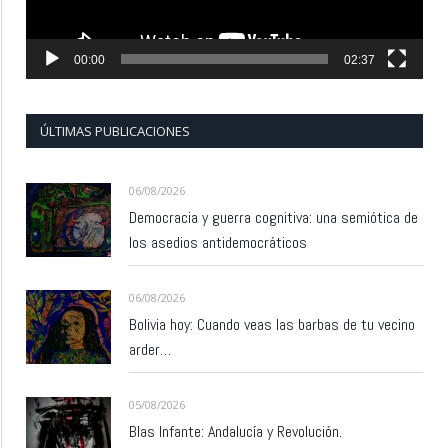
00:00
02:37
ÚLTIMAS PUBLICACIONES
06/08/2026
Democracia y guerra cognitiva: una semiótica de
los asedios antidemocráticos
06/08/2026
Bolivia hoy: Cuando veas las barbas de tu vecino
arder…
05/08/2026
Blas Infante: Andalucía y Revolución.