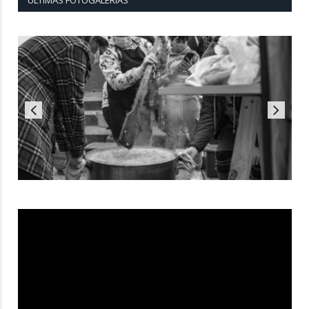
ÚLTIMAS FOTOGALERÍAS
Reproductor
de
vídeo