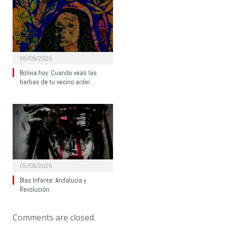
06/08/2026
Bolivia hoy: Cuando veas las
barbas de tu vecino arder…
05/08/2026
Blas Infante: Andalucía y
Revolución.
Comments are closed.