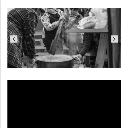
Reproductor
de
vídeo