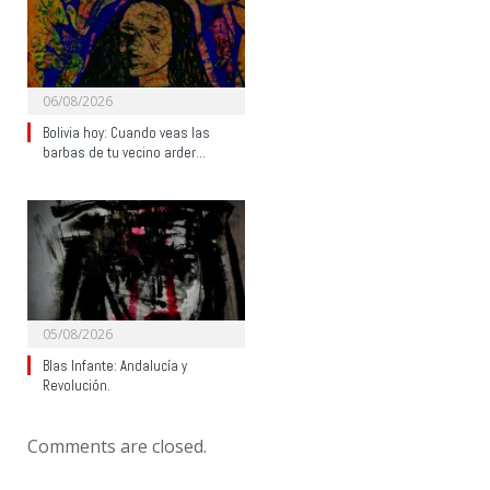
06/08/2026
Bolivia hoy: Cuando veas las
barbas de tu vecino arder…
05/08/2026
Blas Infante: Andalucía y
Revolución.
Comments are closed.