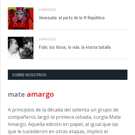
05/08/2026
Venezuela: el parto de la VI República
05/08/2026
Fidel, los libros, la vida, la eterna batalla
SOBRE NOSOTROS
amargo
mate
A principios de la década del setenta un grupo de
compañeros largó la primera cebada, surgía Mate
Amargo. Aquella edición en papel, al igual que las
que le sucedieron en otras etapas, implicó el