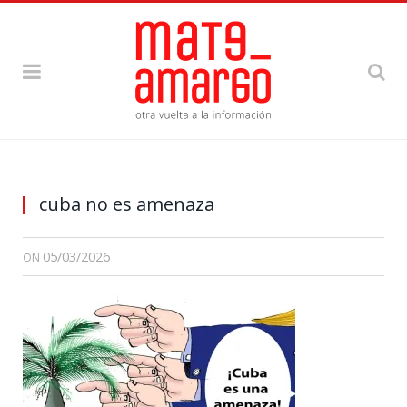
cuba no es amenaza
05/03/2026
ON