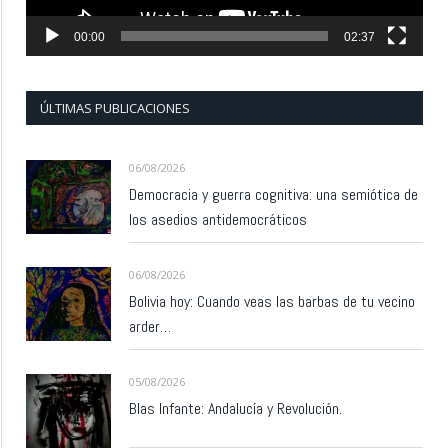
00:00
02:37
ÚLTIMAS PUBLICACIONES
06/08/2026
Democracia y guerra cognitiva: una semiótica de
los asedios antidemocráticos
06/08/2026
Bolivia hoy: Cuando veas las barbas de tu vecino
arder…
05/08/2026
Blas Infante: Andalucía y Revolución.