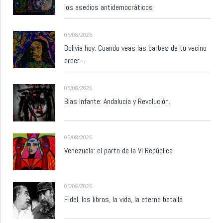
los asedios antidemocráticos
06/08/2026
Bolivia hoy: Cuando veas las barbas de tu vecino
arder…
05/08/2026
Blas Infante: Andalucía y Revolución.
05/08/2026
Venezuela: el parto de la VI República
05/08/2026
Fidel, los libros, la vida, la eterna batalla