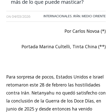
más de lo que puede masticar?
04/03/2026
INTERNACIONALES
IRÁN
MEDIO ORIENTE
,
,
ON
Por Carlos Novoa (*)
Portada Marina Cultelli, Tinta China (**)
Para sorpresa de pocos, Estados Unidos e Israel
retomaron este 28 de febrero las hostilidades
contra Irán. Netanyahu no quedó satisfecho con
la conclusión de la Guerra de los Doce Días, en
junio de 2025 y desde entonces ha venido