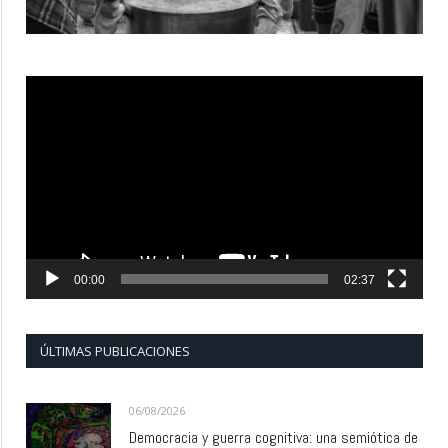
Reproductor
de
vídeo
00:00
02:37
ÚLTIMAS PUBLICACIONES
06/08/2026
Democracia y guerra cognitiva: una semiótica de