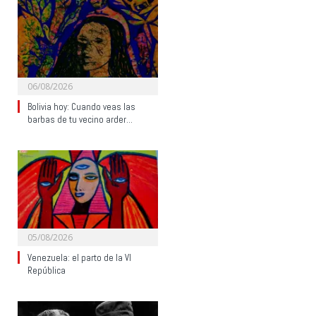
06/08/2026
Bolivia hoy: Cuando veas las
barbas de tu vecino arder…
05/08/2026
Venezuela: el parto de la VI
República