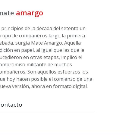
amargo
mate
 principios de la década del setenta un
rupo de compañeros largó la primera
ebada, surgía Mate Amargo. Aquella
dición en papel, al igual que las que le
ucedieron en otras etapas, implicó el
ompromiso militante de muchos
ompañeros. Son aquellos esfuerzos los
ue hoy hacen posible el comienzo de una
ueva versión, ahora en formato digital.
Contacto