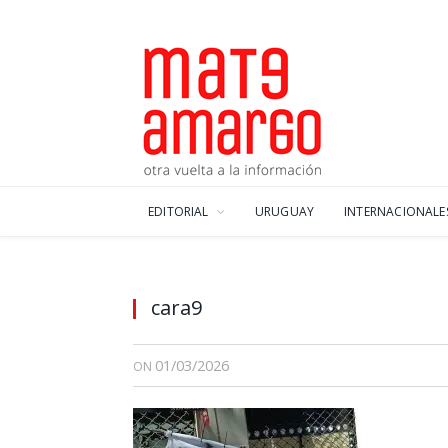
EDITORIAL
URUGUAY
INTERNACIONALE
cara9
01/03/2026
ON