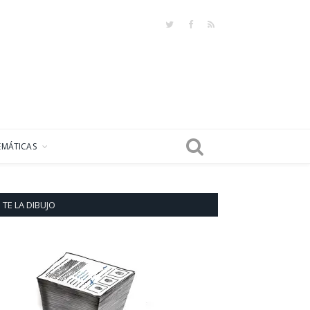
Twitter
Facebook
RSS
EMÁTICAS
TE LA DIBUJO