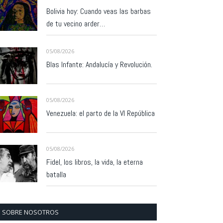
Bolivia hoy: Cuando veas las barbas
de tu vecino arder…
05/08/2026
Blas Infante: Andalucía y Revolución.
05/08/2026
Venezuela: el parto de la VI República
05/08/2026
Fidel, los libros, la vida, la eterna
batalla
SOBRE NOSOTROS