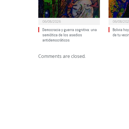
06/08/2026
06/08/20
Democracia y guerra cognitiva: una
Bolivia ho
semiótica de los asedios
de tu veci
antidemocráticos
Comments are closed.