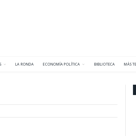
S
LA RONDA
ECONOMÍA POLÍTICA
BIBLIOTECA
MÁS T