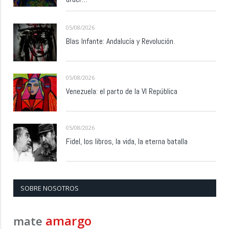
05/08/2026
Blas Infante: Andalucía y Revolución.
05/08/2026
Venezuela: el parto de la VI República
05/08/2026
Fidel, los libros, la vida, la eterna batalla
SOBRE NOSOTROS
amargo
mate