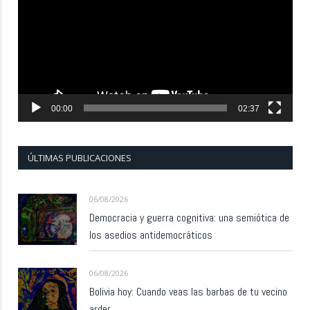
vídeo
00:00
02:37
ÚLTIMAS PUBLICACIONES
06/08/2026
Democracia y guerra cognitiva: una semiótica de
los asedios antidemocráticos
06/08/2026
Bolivia hoy: Cuando veas las barbas de tu vecino
arder…