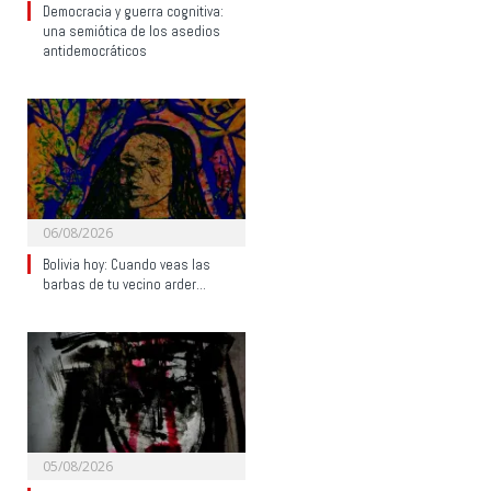
Democracia y guerra cognitiva:
una semiótica de los asedios
antidemocráticos
06/08/2026
Bolivia hoy: Cuando veas las
barbas de tu vecino arder…
05/08/2026