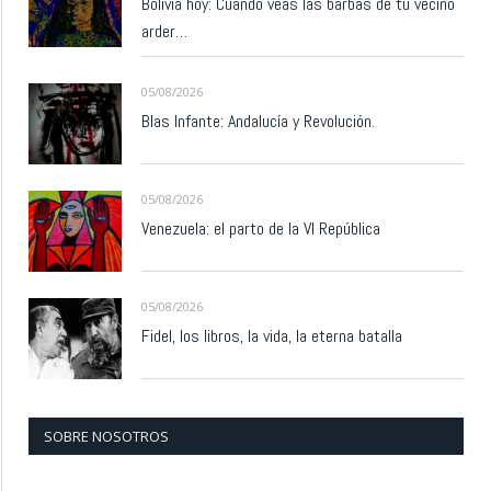
Bolivia hoy: Cuando veas las barbas de tu vecino
arder…
05/08/2026
Blas Infante: Andalucía y Revolución.
05/08/2026
Venezuela: el parto de la VI República
05/08/2026
Fidel, los libros, la vida, la eterna batalla
SOBRE NOSOTROS