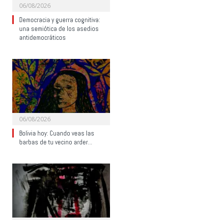
06/08/2026
Democracia y guerra cognitiva:
una semiótica de los asedios
antidemocráticos
06/08/2026
Bolivia hoy: Cuando veas las
barbas de tu vecino arder…