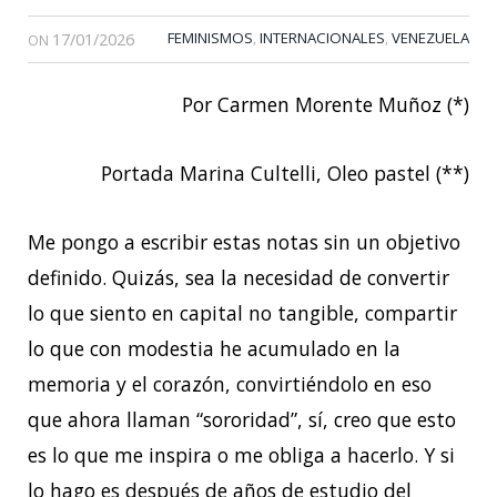
17/01/2026
FEMINISMOS
INTERNACIONALES
VENEZUELA
,
,
ON
Por Carmen Morente Muñoz (*)
Portada Marina Cultelli, Oleo pastel (**)
Me pongo a escribir estas notas sin un objetivo
definido. Quizás, sea la necesidad de convertir
lo que siento en capital no tangible, compartir
lo que con modestia he acumulado en la
memoria y el corazón, convirtiéndolo en eso
que ahora llaman “sororidad”, sí, creo que esto
es lo que me inspira o me obliga a hacerlo. Y si
lo hago es después de años de estudio del