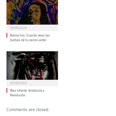
06/08/2026
Bolivia hoy: Cuando veas las
barbas de tu vecino arder…
05/08/2026
Blas Infante: Andalucía y
Revolución.
Comments are closed.