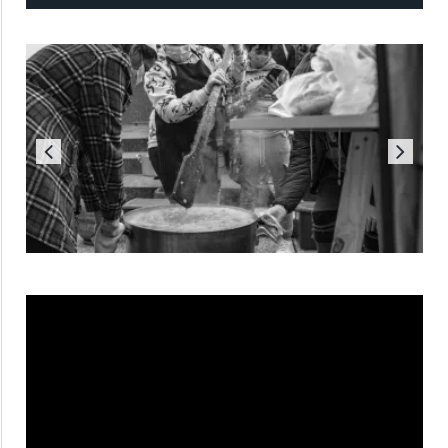
Reproductor
de
vídeo