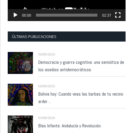
00:00
02:37
ÚLTIMAS PUBLICACIONES
06/08/2026
Democracia y guerra cognitiva: una semiótica de
los asedios antidemocráticos
06/08/2026
Bolivia hoy: Cuando veas las barbas de tu vecino
arder…
05/08/2026
Blas Infante: Andalucía y Revolución.