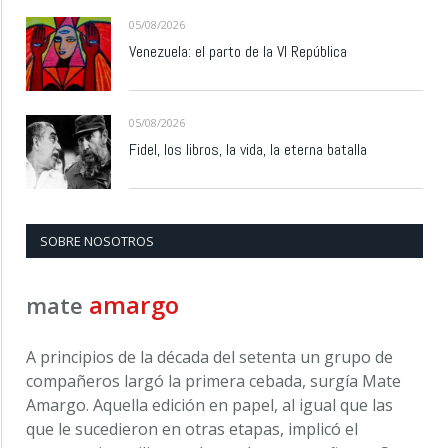
05/08/2026
Venezuela: el parto de la VI República
05/08/2026
Fidel, los libros, la vida, la eterna batalla
SOBRE NOSOTROS
amargo
mate
A principios de la década del setenta un grupo de
compañeros largó la primera cebada, surgía Mate
Amargo. Aquella edición en papel, al igual que las
que le sucedieron en otras etapas, implicó el