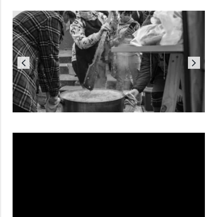
Reproductor
de
vídeo