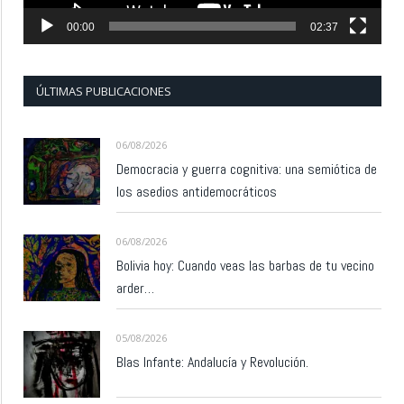
00:00
02:37
ÚLTIMAS PUBLICACIONES
06/08/2026
Democracia y guerra cognitiva: una semiótica de
los asedios antidemocráticos
06/08/2026
Bolivia hoy: Cuando veas las barbas de tu vecino
arder…
05/08/2026
Blas Infante: Andalucía y Revolución.