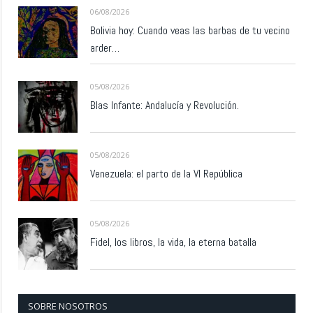
06/08/2026
Bolivia hoy: Cuando veas las barbas de tu vecino
arder…
05/08/2026
Blas Infante: Andalucía y Revolución.
05/08/2026
Venezuela: el parto de la VI República
05/08/2026
Fidel, los libros, la vida, la eterna batalla
SOBRE NOSOTROS