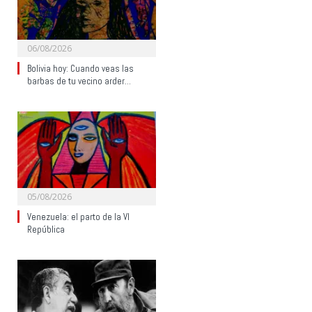
06/08/2026
Bolivia hoy: Cuando veas las
barbas de tu vecino arder…
05/08/2026
Venezuela: el parto de la VI
República