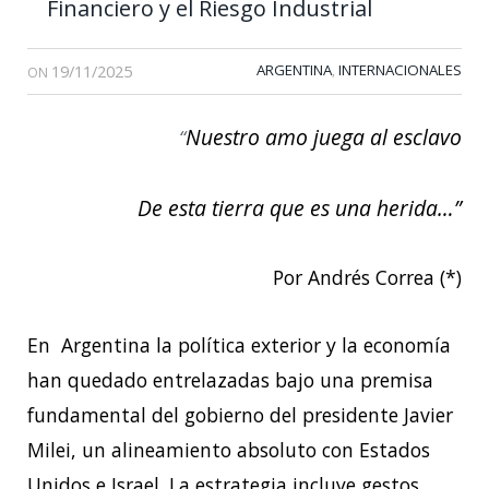
Financiero y el Riesgo Industrial
19/11/2025
ARGENTINA
INTERNACIONALES
,
ON
Nuestro amo juega al esclavo
“
De esta tierra que es una herida…”
Por Andrés Correa (*)
En Argentina la política exterior y la economía
han quedado entrelazadas bajo una premisa
fundamental del gobierno del presidente Javier
Milei, un alineamiento absoluto con Estados
Unidos e Israel. La estrategia incluye gestos