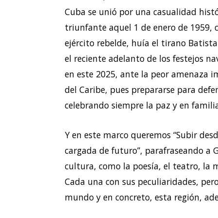
Cuba se unió por una casualidad histór
triunfante aquel 1 de enero de 1959, 
ejército rebelde, huía el tirano Batis
el reciente adelanto de los festejos na
en este 2025, ante la peor amenaza imp
del Caribe, pues prepararse para defen
celebrando siempre la paz y en familia
Y en este marco queremos “Subir desd
cargada de futuro”, parafraseando a G
cultura, como la poesía, el teatro, la 
Cada una con sus peculiaridades, per
mundo y en concreto, esta región, ad