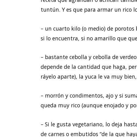
tuntún. Y es que para armar un rico l
– un cuarto kilo (o medio) de porotos
si lo encuentra, si no amarillo que qu
– bastante cebolla y cebolla de verde
depende de la cantidad que haga, per
ráyelo aparte), la yuca le va muy bien
– morrón y condimentos, ajo y si sum
queda muy rico (aunque enojado y por
– Si le gusta vegetariano, lo deja has
de carnes o embutidos “de la que haya