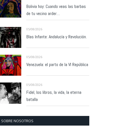
Bolivia hoy: Cuando veas las barbas
de tu vecino arder…
05/08/2026
Blas Infante: Andalucía y Revolución.
05/08/2026
Venezuela: el parto de la VI República
05/08/2026
Fidel, los libros, la vida, la eterna
batalla
SOBRE NOSOTROS