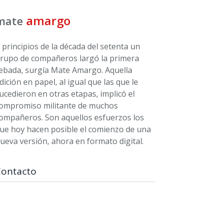
amargo
mate
 principios de la década del setenta un
rupo de compañeros largó la primera
ebada, surgía Mate Amargo. Aquella
dición en papel, al igual que las que le
ucedieron en otras etapas, implicó el
ompromiso militante de muchos
ompañeros. Son aquellos esfuerzos los
ue hoy hacen posible el comienzo de una
ueva versión, ahora en formato digital.
Contacto