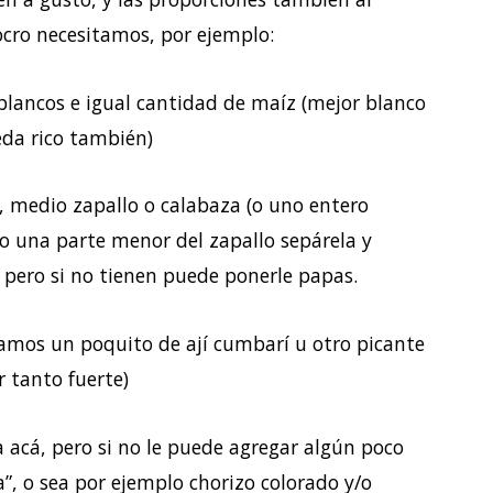
ocro necesitamos, por ejemplo:
 blancos e igual cantidad de maíz (mejor blanco
eda rico también)
o, medio zapallo o calabaza (o uno entero
o una parte menor del zapallo sepárela y
, pero si no tienen puede ponerle papas.
amos un poquito de ají cumbarí u otro picante
 tanto fuerte)
ta acá, pero si no le puede agregar algún poco
”, o sea por ejemplo chorizo colorado y/o