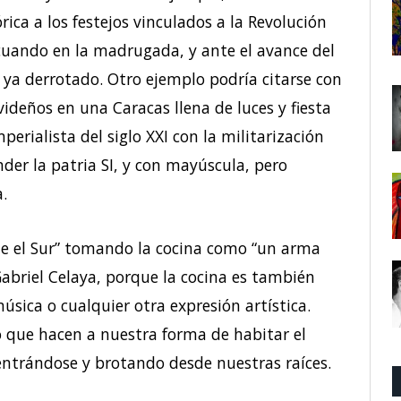
ica a los festejos vinculados a la Revolución
cuando en la madrugada, y ante el avance del
ta ya derrotado. Otro ejemplo podría citarse con
videños en una Caracas llena de luces y fiesta
erialista del siglo XXI con la militarización
der la patria SI, y con mayúscula, pero
.
e el Sur” tomando la cocina como “un arma
abriel Celaya, porque la cocina es también
música o cualquier otra expresión artística.
o que hacen a nuestra forma de habitar el
entrándose y brotando desde nuestras raíces.