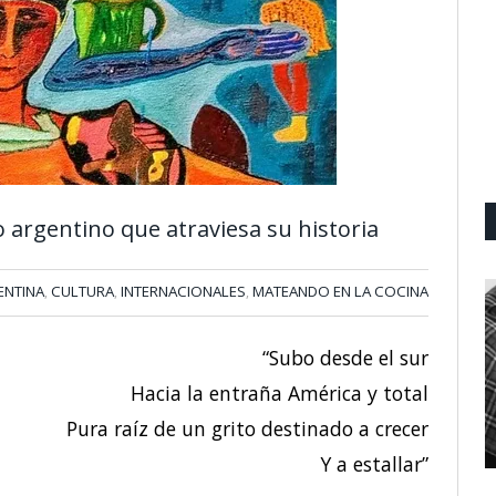
o argentino que atraviesa su historia
ENTINA
CULTURA
INTERNACIONALES
MATEANDO EN LA COCINA
,
,
,
“Subo desde el sur
Hacia la entraña América y total
Pura raíz de un grito destinado a crecer
Y a estallar”