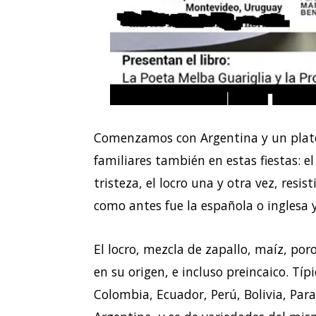
Comenzamos con Argentina y un pla
familiares también en estas fiestas: el 
tristeza, el locro una y otra vez, resi
como antes fue la española o inglesa 
El locro, mezcla de zapallo, maíz, por
en su origen, e incluso preincaico. Tí
Colombia, Ecuador, Perú, Bolivia, Para