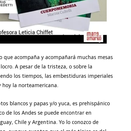
to que acompaña y acompañará muchas mesas
locro. A pesar de la tristeza, o sobre la
stiendo los tiempos, las embestiduras imperiales
y hoy la norteamericana.
otos blancos y papas y/o yuca, es prehispánico
pico de los Andes se puede encontrar en
guay, Chile y Argentina. Yo lo conozco de