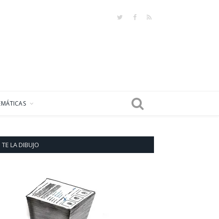
Twitter
Facebook
RSS
EMÁTICAS
TE LA DIBUJO