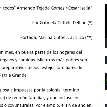
R
n todos” Armando Tejada Gómez / César Isella.)
d
v
Por Gabriela Cultelli Delfino (*)
Portada, Marina Cultelli, acrílico (**)
 un mes, en buena parte de los hogares del
 regalos y comidas. Mientras más pobres son
preparativos de los festejos familiares de
Patria Grande.
giosa e impuesta por la colonia, terminó
a) de reunión familiar, y que incluso en
s o coyunturales. Por ejemplo, el fin de año en