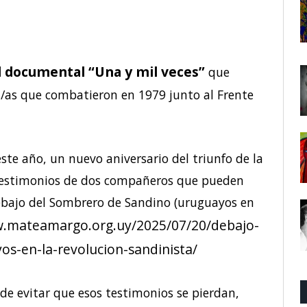
l documental “Una y mil veces”
que
s/as que combatieron en 1979 junto al Frente
ste año, un nuevo aniversario del triunfo de la
 testimonios de dos compañeros que pueden
ebajo del Sombrero de Sandino (uruguayos en
w.mateamargo.org.uy/2025/07/20/debajo-
s-en-la-revolucion-sandinista/
 de evitar que esos testimonios se pierdan,