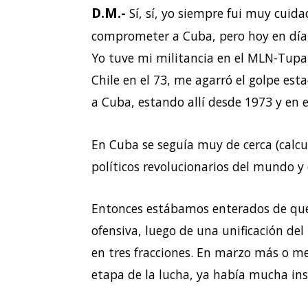
D.M.-
Sí, sí, yo siempre fui muy cui
comprometer a Cuba, pero hoy en día,
Yo tuve mi militancia en el MLN-Tupam
Chile en el 73, me agarró el golpe es
a Cuba, estando allí desde 1973 y en e
En Cuba se seguía muy de cerca (calcul
políticos revolucionarios del mundo y 
Entonces estábamos enterados de que
ofensiva, luego de una unificación del
en tres fracciones. En marzo más o me
etapa de la lucha, ya había mucha in