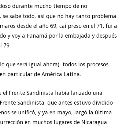
dadoso durante mucho tiempo de no
 se sabe todo, así que no hay tanto problema.
aros desde el año 69, caí preso en el 71, fui a
tado y voy a Panamá por la embajada y después
l 79.
o que será igual ahora), todos los procesos
en particular de América Latina.
 el Frente Sandinista había lanzado una
 Frente Sandinista, que antes estuvo dividido
nos se unificó, y ya en mayo, largó la última
surrección en muchos lugares de Nicaragua.