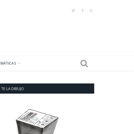
Twitter
Facebook
RSS
EMÁTICAS
TE LA DIBUJO