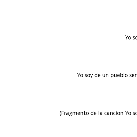
Yo s
Yo soy de un pueblo sen
(Fragmento de la cancion Yo so