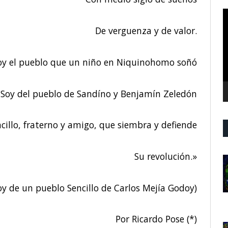
R
d
De verguenza y de valor.
v
oy el pueblo que un niño en Niquinohomo soñó
Soy del pueblo de Sandíno y Benjamín Zeledón
cillo, fraterno y amigo, que siembra y defiende
Su revolución.»
y de un pueblo Sencillo de Carlos Mejía Godoy)
Por Ricardo Pose (*)