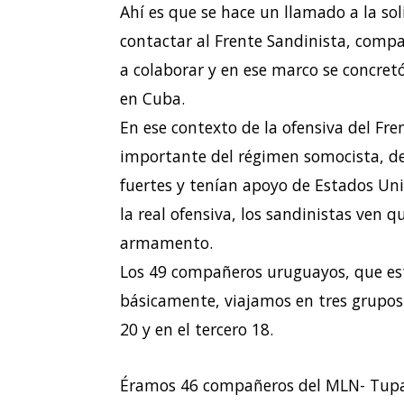
Ahí es que se hace un llamado a la s
contactar al Frente Sandinista, comp
a colaborar y en ese marco se concre
en Cuba.
En ese contexto de la ofensiva del Fren
importante del régimen somocista, de
fuertes y tenían apoyo de Estados Uni
la real ofensiva, los sandinistas ven 
armamento.
Los 49 compañeros uruguayos, que es
básicamente, viajamos en tres grupos;
20 y en el tercero 18.
Éramos 46 compañeros del MLN- Tupa