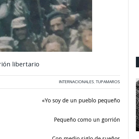
ión libertario
INTERNACIONALES
TUPAMAROS
,
«Yo soy de un pueblo pequeño
Pequeño como un gorrión
Con medio siglo de sueños