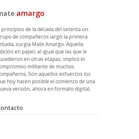
amargo
mate
 principios de la década del setenta un
rupo de compañeros largó la primera
ebada, surgía Mate Amargo. Aquella
dición en papel, al igual que las que le
ucedieron en otras etapas, implicó el
ompromiso militante de muchos
ompañeros. Son aquellos esfuerzos los
ue hoy hacen posible el comienzo de una
ueva versión, ahora en formato digital.
Contacto