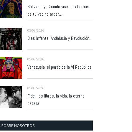
Bolivia hoy: Cuando veas las barbas
de tu vecino arder…
05/08/2026
Blas Infante: Andalucía y Revolución.
05/08/2026
Venezuela: el parto de la VI República
05/08/2026
Fidel, los libros, la vida, la eterna
batalla
SOBRE NOSOTROS